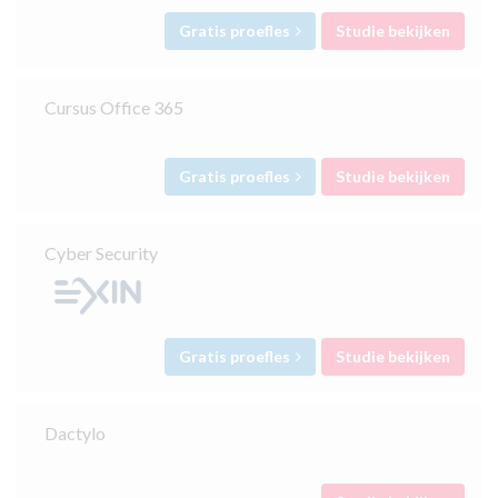
Gratis proefles
Studie bekijken
Cursus Office 365
Gratis proefles
Studie bekijken
Cyber Security
Gratis proefles
Studie bekijken
Dactylo