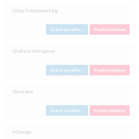
Gimp Fotobewerking
Gratis proefles
Studie bekijken
Grafisch Vormgever
Gratis proefles
Studie bekijken
Illustrator
Gratis proefles
Studie bekijken
InDesign