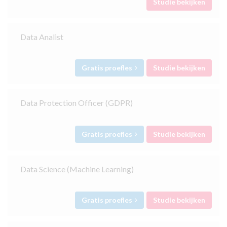
Studie bekijken
Data Analist
Gratis proefles
Studie bekijken
Data Protection Officer (GDPR)
Gratis proefles
Studie bekijken
Data Science (Machine Learning)
Gratis proefles
Studie bekijken