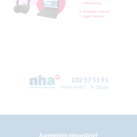
032 57 51 91
Advies nodig?
Bel mij
Aanmelden nieuwsbrief