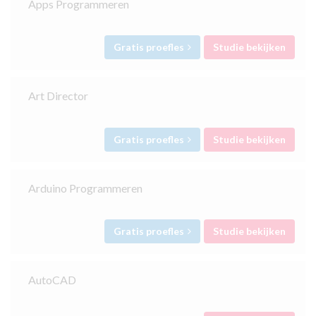
Apps Programmeren
Gratis proefles
Studie bekijken
Art Director
Gratis proefles
Studie bekijken
Arduino Programmeren
Gratis proefles
Studie bekijken
AutoCAD