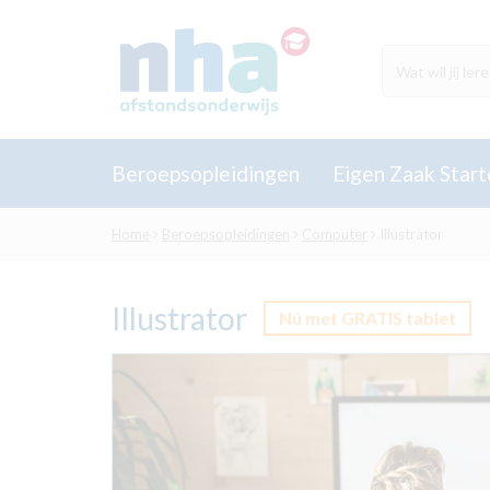
Beroepsopleidingen
Eigen Zaak Start
Home
Beroepsopleidingen
Computer
Illustrator
Illustrator
Nú met GRATIS tablet