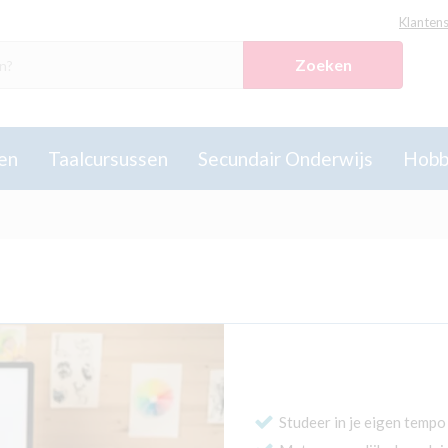
Klantens
Zoeken
en
Taalcursussen
Secundair Onderwijs
Hobb
Studeer in je eigen tempo