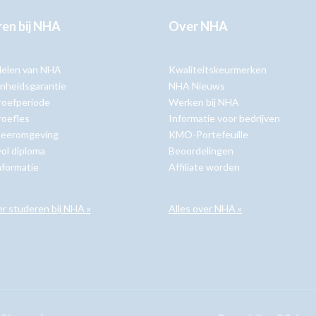
en bij NHA
Over NHA
delen van NHA
Kwaliteitskeurmerken
nheidsgarantie
NHA Nieuws
roefperiode
Werken bij NHA
roefles
Informatie voor bedrijven
 leeromgeving
KMO-Portefeuille
ol diploma
Beoordelingen
nformatie
Affiliate worden
er studeren bij NHA »
Alles over NHA »