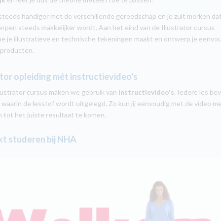
steeds handiger met de verschillende gereedschap en je zult merken da
rpen steeds makkelijker wordt. Aan het eind van de Illustrator cursus
hoe je illustratieve en technische tekeningen maakt en ontwerp je eenvo
 producten.
ator opleiding mét instructievideo's
llustrator cursus maken we gebruik van
instructievideo's
. Iedere les be
 waarin de lesstof wordt uitgelegd. Zo kun jij eenvoudig met de video m
m tot het juiste resultaat te komen.
t studeren bij NHA