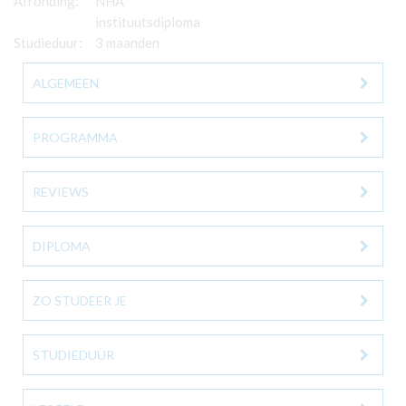
Afronding:
NHA
instituutsdiploma
Studieduur:
3 maanden
ALGEMEEN
PROGRAMMA
REVIEWS
DIPLOMA
ZO STUDEER JE
STUDIEDUUR