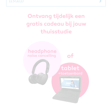
LESGELD