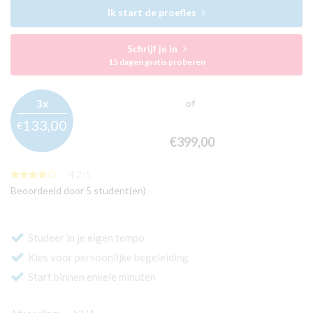
Ik start de proefles
Schrijf je in
15 dagen gratis proberen
3x
of
133,
00
€
€399,
00
4.2
/
5
Beoordeeld door 5 student(en)
Studeer in je eigen tempo
Kies voor persoonlijke begeleiding
Start binnen enkele minuten