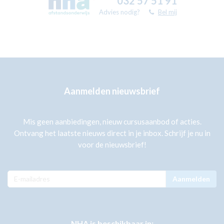
032 57 51 91
Advies nodig?
Bel mij
Aanmelden nieuwsbrief
Mis geen aanbiedingen, nieuw cursusaanbod of acties.
Ontvang het laatste nieuws direct in je inbox. Schrijf je nu in
voor de nieuwsbrief!
Aanmelden
NHA is beschikbaar in: