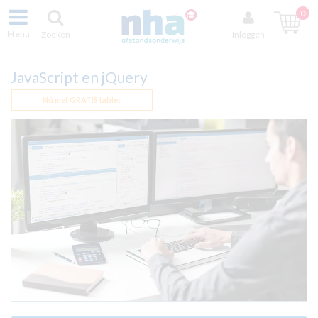
0
Menu
Zoeken
Inloggen
JavaScript en jQuery
Nú met GRATIS tablet