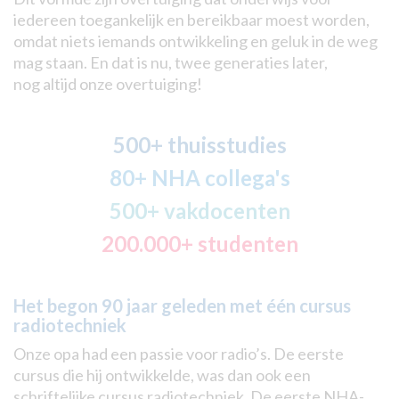
iedereen toegankelijk en bereikbaar moest worden,
omdat niets iemands ontwikkeling en geluk in de weg
mag staan. En dat is nu, twee generaties later,
nog altijd onze overtuiging!
500+ thuisstudies
80+ NHA collega's
500+ vakdocenten
200.000+ studenten
Het begon 90 jaar geleden met één cursus
radiotechniek
Onze opa had een passie voor radio’s. De eerste
cursus die hij ontwikkelde, was dan ook een
schriftelijke cursus radiotechniek. De eerste NHA-