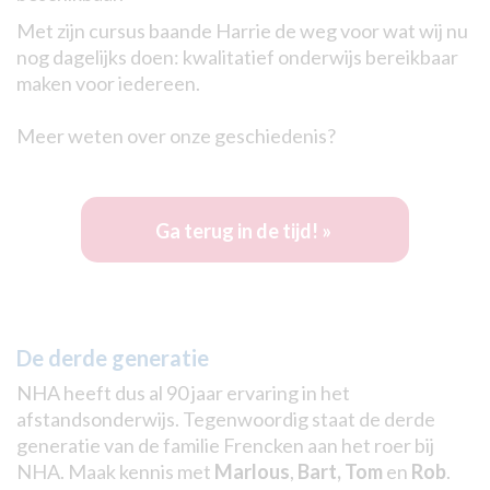
Met zijn cursus baande Harrie de weg voor wat wij nu
nog dagelijks doen: kwalitatief onderwijs bereikbaar
maken voor iedereen.
Meer weten over onze geschiedenis?
Ga terug in de tijd! »
De derde generatie
NHA heeft dus al 90 jaar ervaring in het
afstandsonderwijs. Tegenwoordig staat de derde
generatie van de familie Frencken aan het roer bij
NHA. Maak kennis met
Marlous
,
Bart,
Tom
en
Rob
.