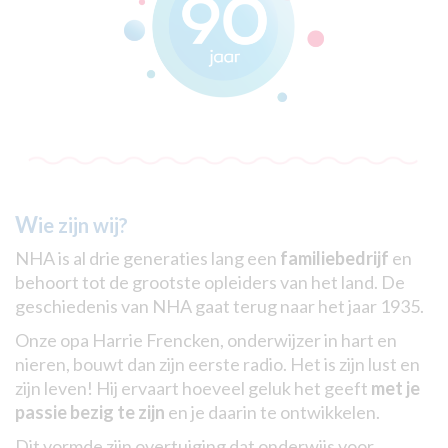
W
ie zijn wij?
NHA is al drie generaties lang een
familiebedrijf
en
behoort tot de grootste opleiders van het land. De
geschiedenis van NHA gaat terug naar het jaar 1935.
Onze opa Harrie Frencken, onderwijzer in hart en
nieren, bouwt dan zijn eerste radio. Het is zijn lust en
zijn leven! Hij ervaart hoeveel geluk het geeft
met je
passie bezig te zijn
en je daarin te ontwikkelen.
Dit vormde zijn overtuiging dat onderwijs voor