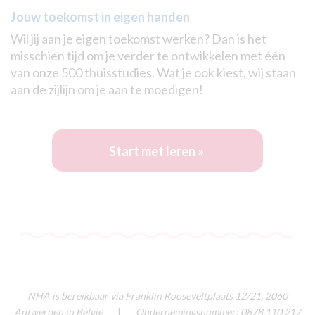
Jouw toekomst in eigen handen
Wil jij aan je eigen toekomst werken? Dan is het
misschien tijd om je verder te ontwikkelen met één
van onze 500 thuisstudies. Wat je ook kiest, wij staan
aan de zijlijn om je aan te moedigen!
Start met leren »
NHA is bereikbaar via Franklin Rooseveltplaats 12/21, 2060
Antwerpen in België
|
Ondernemingsnummer: 0878.110.217