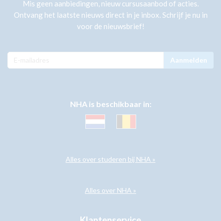
Mis geen aanbiedingen, nieuw cursusaanbod of acties.
Ontvang het laatste nieuws direct in je inbox. Schrijf je nu in
voor de nieuwsbrief!
Aanmelden
NHA is beschikbaar in:
Alles over studeren bij NHA »
Alles over NHA »
Klantenservice