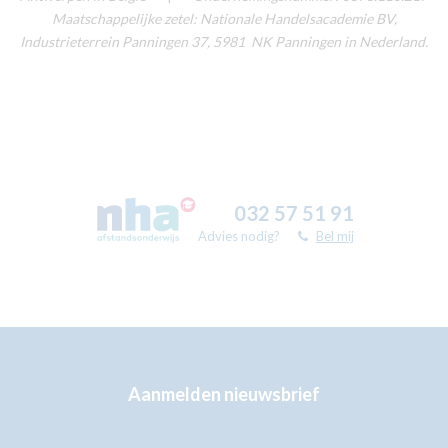
Maatschappelijke zetel: Nationale Handelsacademie BV,
Industrieterrein Panningen 37, 5981 NK Panningen in Nederland.
032 57 51 91
Advies nodig?
Bel mij
Aanmelden nieuwsbrief