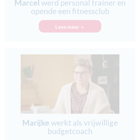
Marcel
werd personal trainer en
opende een fitnessclub
Lees meer »
Marijke
werkt als vrijwillige
budgetcoach