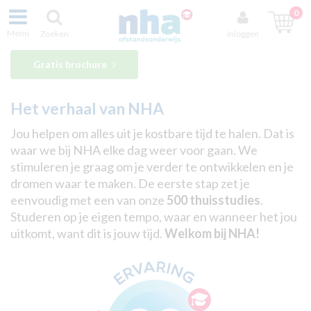
0
Menu
Zoeken
Inloggen
Gratis brochure
Het verhaal van NHA
Jou helpen om alles uit je kostbare tijd te halen. Dat is
waar we bij NHA elke dag weer voor gaan. We
stimuleren je graag om je verder te ontwikkelen en je
dromen waar te maken. De eerste stap zet je
eenvoudig met een van onze
5
00 thuisstudies
.
Studeren op je eigen tempo, waar en wanneer het jou
uitkomt, want dit is jouw tijd.
Welkom bij NHA!