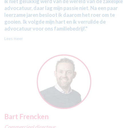
ik niet gelukkig werd van de wereld van de zakelijke
advocatuur, daar lag mijn passie niet. Na een paar
leerzame jaren besloot ik daarom het roer om te
gooien. Ik volgde mijn hart en ik verruilde de
advocatuur voor ons familiebedrijf."
Lees meer
Bart Frencken
Commercieel directeur