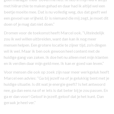
met hiërarchie te maken gehad en daar had ik altijd wel een
beetje moeite mee. Dat is nu volledig weg, dus dat geeft wel
een gevoel van vrijheid. Er is niemand die mij zegt, je moet dit
doen of je mag dat niet doen.”
Dromen voor de toekomst heeft Marcel ook. “Uiteindelijk
zou ik wel willen uitbreiden, want dan kan ik nog meer
mensen helpen. Een grotere locatie te zijner tijd, zo’n dingen
wil ik wel. Maar ik ben ook gewoon heel content met de
huidige gang van zaken. Ik doe het nu alleen met mijn klanten
en ik verdien daar mijn geld mee. Ik kan er goed van leven.”
Voor mensen die ook op zoek zijn naar meer werkgeluk heeft
Marcel een advies: “Ga bij jezelf na of je gelukkig bent met je
huidige situatie. Is dit wat je energie geeft? Is het antwoord
nee, ga dan eens na of er iets is dat beter bij je zou passen. En
ga er dan voor! Geloof in jezelf, geloof dat je het kunt. Dan
geraak je heel ver.”