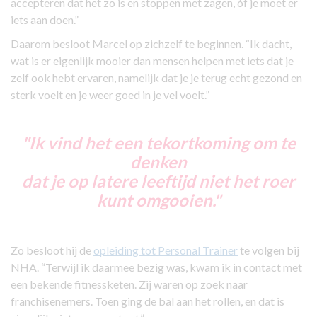
accepteren dat het zo is en stoppen met zagen, óf je moet er
iets aan doen.”
Daarom besloot Marcel op zichzelf te beginnen. “Ik dacht,
wat is er eigenlijk mooier dan mensen helpen met iets dat je
zelf ook hebt ervaren, namelijk dat je je terug echt gezond en
sterk voelt en je weer goed in je vel voelt.”
"Ik vind het een tekortkoming om te
denken
dat je op latere leeftijd niet het roer
kunt omgooien."
Zo besloot hij de
opleiding tot Personal Trainer
te volgen bij
NHA. “Terwijl ik daarmee bezig was, kwam ik in contact met
een bekende fitnessketen. Zij waren op zoek naar
franchisenemers. Toen ging de bal aan het rollen, en dat is