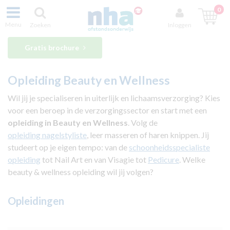
0
Menu
Zoeken
Inloggen
Gratis brochure
Opleiding Beauty en Wellness
Wil jij je specialiseren in uiterlijk en lichaamsverzorging? Kies
voor een beroep in de verzorgingssector en start met een
opleiding in Beauty en Wellness
. Volg de
opleiding
nagelstyliste
, leer masseren of haren knippen. Jij
studeert op je eigen tempo: van de
schoonheidsspecialiste
opleiding
tot Nail Art en van Visagie tot
Pedicure
. Welke
beauty & wellness opleiding wil jij volgen?
Opleidingen