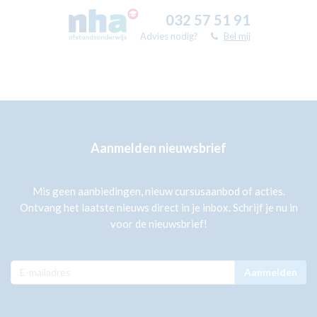
032 57 51 91
Advies nodig?
Bel mij
Aanmelden nieuwsbrief
Mis geen aanbiedingen, nieuw cursusaanbod of acties.
Ontvang het laatste nieuws direct in je inbox. Schrijf je nu in
voor de nieuwsbrief!
Aanmelden