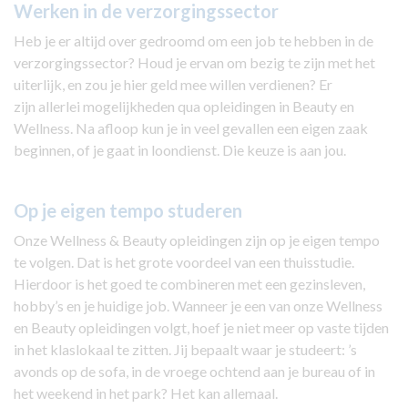
Werken in de verzorgingssector
Heb je er altijd over gedroomd om een job te hebben in de
verzorgingssector? Houd je ervan om bezig te zijn met het
uiterlijk, en zou je hier geld mee willen verdienen? Er
zijn allerlei mogelijkheden qua opleidingen in Beauty en
Wellness. Na afloop kun je in veel gevallen een eigen zaak
beginnen, of je gaat in loondienst. Die keuze is aan jou.
Op je eigen tempo studeren
Onze Wellness & Beauty opleidingen zijn op je eigen tempo
te volgen. Dat is het grote voordeel van een thuisstudie.
Hierdoor is het goed te combineren met een gezinsleven,
hobby’s en je huidige job. Wanneer je een van onze Wellness
en Beauty opleidingen volgt, hoef je niet meer op vaste tijden
in het klaslokaal te zitten. Jij bepaalt waar je studeert: ’s
avonds op de sofa, in de vroege ochtend aan je bureau of in
het weekend in het park? Het kan allemaal.