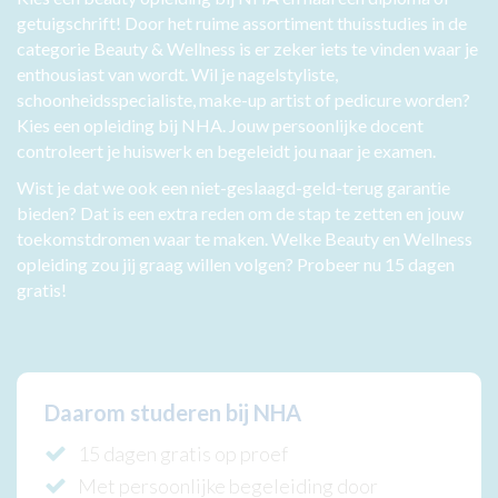
getuigschrift! Door het ruime assortiment thuisstudies in de
categorie Beauty & Wellness is er zeker iets te vinden waar je
enthousiast van wordt. Wil je nagelstyliste,
schoonheidsspecialiste, make-up artist of pedicure worden?
Kies een opleiding bij NHA. Jouw persoonlijke docent
controleert je huiswerk en begeleidt jou naar je examen.
Wist je dat we ook een niet-geslaagd-geld-terug garantie
bieden? Dat is een extra reden om de stap te zetten en jouw
toekomstdromen waar te maken. Welke Beauty en Wellness
opleiding zou jij graag willen volgen? Probeer nu 15 dagen
gratis!
Daarom studeren bij NHA
15 dagen gratis op proef
Met persoonlijke begeleiding door