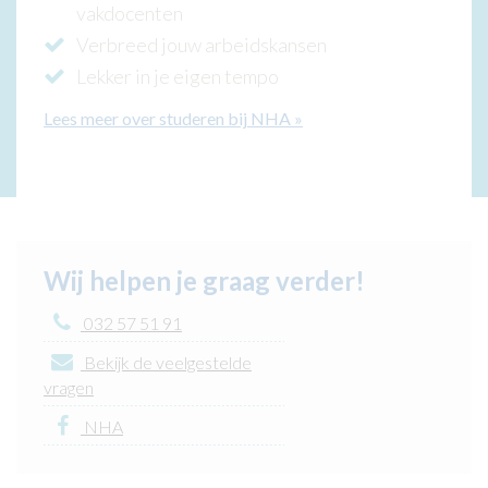
vakdocenten
Verbreed jouw arbeidskansen
Lekker in je eigen tempo
Lees meer over studeren bij NHA
»
Wij helpen je graag verder!
032 57 51 91
Bekijk de veelgestelde
vragen
NHA