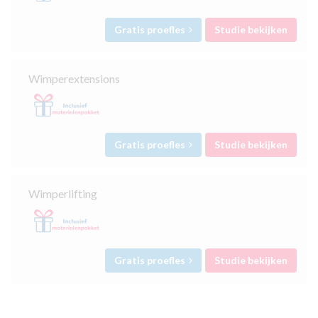
Gratis proefles
Studie bekijken
Wimperextensions
Gratis proefles
Studie bekijken
Wimperlifting
Gratis proefles
Studie bekijken