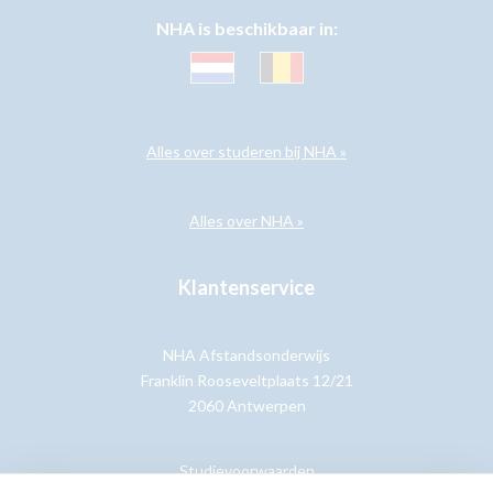
NHA is beschikbaar in:
Alles over studeren bij NHA »
Alles over NHA »
Klantenservice
NHA Afstandsonderwijs
Franklin Rooseveltplaats 12/21
2060 Antwerpen
Studievoorwaarden