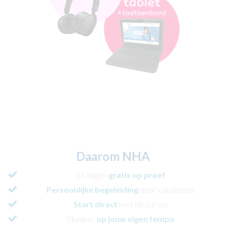
Daarom NHA
15 dagen
gratis op proef
Persoonlijke begeleiding
door vakdocent
Start direct
met de cursus
Studeer
op jouw eigen tempo