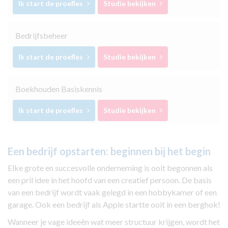
Ik start de proefles
Studie bekijken
Bedrijfsbeheer
Ik start de proefles
Studie bekijken
Boekhouden Basiskennis
Ik start de proefles
Studie bekijken
Een bedrijf opstarten: beginnen bij het begin
Elke grote en succesvolle onderneming is ooit begonnen als
een pril idee in het hoofd van een creatief persoon. De basis
van een bedrijf wordt vaak gelegd in een hobbykamer of een
garage. Ook een bedrijf als Apple startte ooit in een berghok!
Wanneer je vage ideeën wat meer structuur krijgen, wordt het