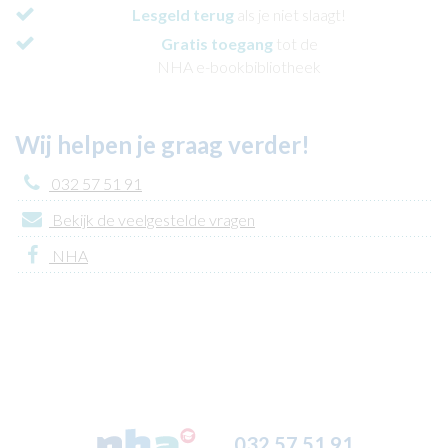
Lesgeld terug
als je niet slaagt!
Gratis toegang
tot de
NHA e-bookbibliotheek
Wij helpen je graag verder!
032 57 51 91
Bekijk de veelgestelde vragen
NHA
032 57 51 91