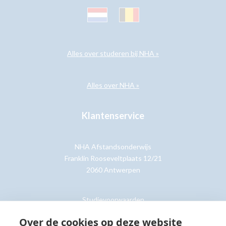
Alles over studeren bij NHA »
Alles over NHA »
Klantenservice
NHA Afstandsonderwijs
Franklin Rooseveltplaats 12/21
2060 Antwerpen
Studievoorwaarden
Retouren
Over de cookies op deze website