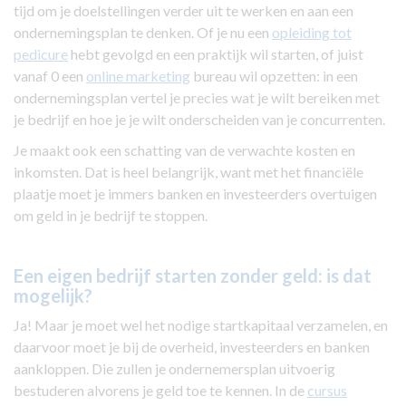
tijd om je doelstellingen verder uit te werken en aan een
ondernemingsplan te denken. Of je nu een
opleiding tot
pedicure
hebt gevolgd en een praktijk wil starten, of juist
vanaf 0 een
online marketing
bureau wil opzetten: in een
ondernemingsplan vertel je precies wat je wilt bereiken met
je bedrijf en hoe je je wilt onderscheiden van je concurrenten.
Je maakt ook een schatting van de verwachte kosten en
inkomsten. Dat is heel belangrijk, want met het financiële
plaatje moet je immers banken en investeerders overtuigen
om geld in je bedrijf te stoppen.
Een eigen bedrijf starten zonder geld: is dat
mogelijk?
Ja! Maar je moet wel het nodige startkapitaal verzamelen, en
daarvoor moet je bij de overheid, investeerders en banken
aankloppen. Die zullen je ondernemersplan uitvoerig
bestuderen alvorens je geld toe te kennen. In de
cursus