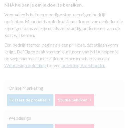
NHA helpen je om je doel te bereiken.
Voor velen is het een moedige stap, een eigen bedrijf
oprichten. Maar het is ook de ultieme droom van eenieder die
zijn eigen baas wil zijn en als zelfstandig ondernemer aan de
kost wil komen.
Een bedrijf starten begint als een pril idee, dat stilaan vorm
krijgt. De ‘Eigen zaak starten’-cursussen van NHA helpen je
op weg naar een succesrijk ondernemerschap: van een
Webdesign opleiding
tot een
opleiding Boekhouden
.
Online Marketing
Ik start de proefles
Studie bekijken
Webdesign