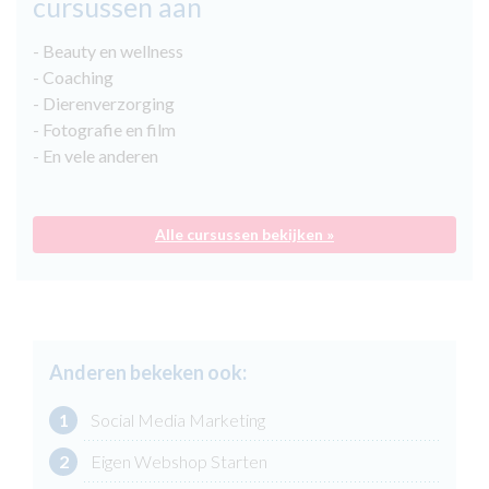
cursussen aan
- Beauty en wellness
- Coaching
- Dierenverzorging
- Fotografie en film
- En vele anderen
Alle cursussen bekijken »
Anderen bekeken ook:
1
Social Media Marketing
2
Eigen Webshop Starten