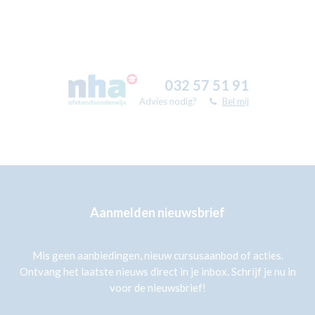
032 57 51 91
Advies nodig?
Bel mij
Aanmelden nieuwsbrief
Mis geen aanbiedingen, nieuw cursusaanbod of acties.
Ontvang het laatste nieuws direct in je inbox. Schrijf je nu in
voor de nieuwsbrief!