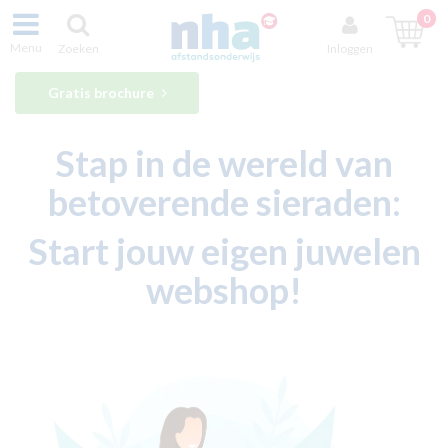
0
Menu
Zoeken
Inloggen
Gratis brochure
Stap in de wereld van
betoverende sieraden:
Start jouw eigen juwelen
webshop!