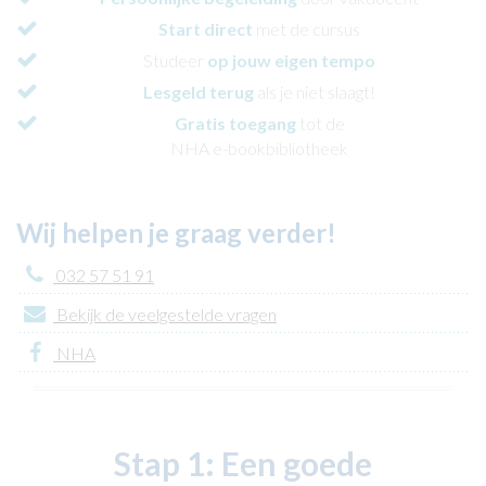
Start direct
met de cursus
Studeer
op jouw eigen tempo
Lesgeld terug
als je niet slaagt!
Gratis toegang
tot de
NHA e-bookbibliotheek
Wij helpen je graag verder!
032 57 51 91
Bekijk de veelgestelde vragen
NHA
Stap 1:
Een goede