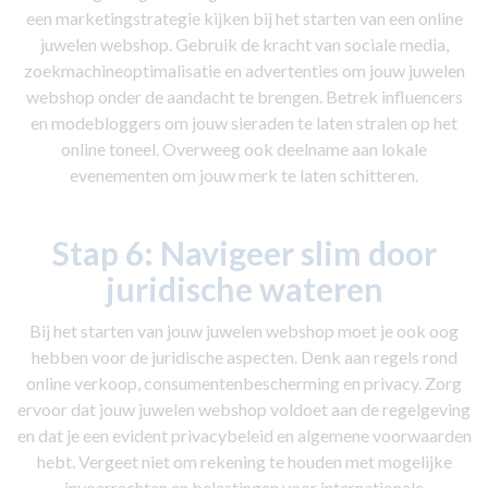
een marketingstrategie kijken bij het starten van een online
juwelen webshop. Gebruik de kracht van sociale media,
zoekmachineoptimalisatie en advertenties om jouw juwelen
webshop onder de aandacht te brengen. Betrek influencers
en modebloggers om jouw sieraden te laten stralen op het
online toneel. Overweeg ook deelname aan lokale
evenementen om jouw merk te laten schitteren.
Stap 6:
Navigeer slim door
juridische wateren
Bij het starten van jouw juwelen webshop moet je ook oog
hebben voor de juridische aspecten. Denk aan regels rond
online verkoop, consumentenbescherming en privacy. Zorg
ervoor dat jouw juwelen webshop voldoet aan de regelgeving
en dat je een evident privacybeleid en algemene voorwaarden
hebt. Vergeet niet om rekening te houden met mogelijke
invoerrechten en belastingen voor internationale