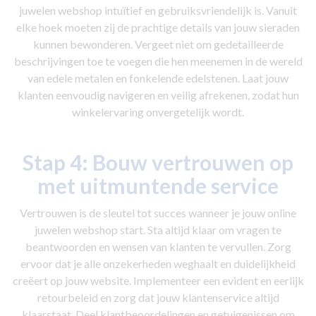
juwelen webshop intuïtief en gebruiksvriendelijk is. Vanuit
elke hoek moeten zij de prachtige details van jouw sieraden
kunnen bewonderen. Vergeet niet om gedetailleerde
beschrijvingen toe te voegen die hen meenemen in de wereld
van edele metalen en fonkelende edelstenen. Laat jouw
klanten eenvoudig navigeren en veilig afrekenen, zodat hun
winkelervaring onvergetelijk wordt.
Stap 4:
Bouw vertrouwen op
met uitmuntende service
Vertrouwen is de sleutel tot succes wanneer je jouw online
juwelen webshop start. Sta altijd klaar om vragen te
beantwoorden en wensen van klanten te vervullen. Zorg
ervoor dat je alle onzekerheden weghaalt en duidelijkheid
creëert op jouw website. Implementeer een evident en eerlijk
retourbeleid en zorg dat jouw klantenservice altijd
klaarstaat. Deel klantbeoordelingen en getuigenissen om