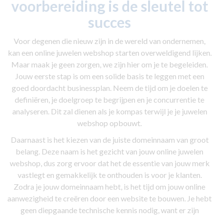
voorbereiding is de sleutel tot
succes
Voor degenen die nieuw zijn in de wereld van ondernemen,
kan een online juwelen webshop starten overweldigend lijken.
Maar maak je geen zorgen, we zijn hier om je te begeleiden.
Jouw eerste stap is om een solide basis te leggen met een
goed doordacht businessplan. Neem de tijd om je doelen te
definiëren, je doelgroep te begrijpen en je concurrentie te
analyseren. Dit zal dienen als je kompas terwijl je je juwelen
webshop opbouwt.
Daarnaast is het kiezen van de juiste domeinnaam van groot
belang. Deze naam is het gezicht van jouw online juwelen
webshop, dus zorg ervoor dat het de essentie van jouw merk
vastlegt en gemakkelijk te onthouden is voor je klanten.
Zodra je jouw domeinnaam hebt, is het tijd om jouw online
aanwezigheid te creëren door een website te bouwen. Je hebt
geen diepgaande technische kennis nodig, want er zijn