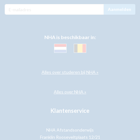
Aanmelden
NHA is beschikbaar in:
Alles over studeren bij NHA »
Alles over NHA »
Klantenservice
NHA Afstandsonderwijs
Franklin Rooseveltplaats 12/21