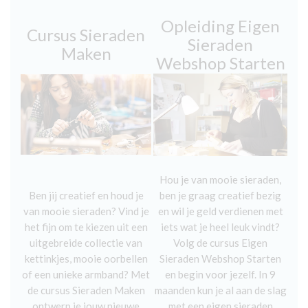
Opleiding Eigen
Cursus Sieraden
Sieraden
Maken
Webshop Starten
Hou je van mooie sieraden,
Ben jij creatief en houd je
ben je graag creatief bezig
van mooie sieraden? Vind je
en wil je geld verdienen met
het fijn om te kiezen uit een
iets wat je heel leuk vindt?
uitgebreide collectie van
Volg de cursus Eigen
kettinkjes, mooie oorbellen
Sieraden Webshop Starten
of een unieke armband? Met
en begin voor jezelf. In 9
de cursus Sieraden Maken
maanden kun je al aan de slag
ontwerp je jouw nieuwe
met een eigen sieraden