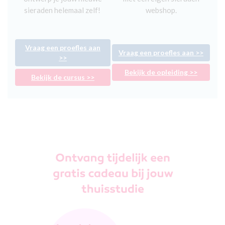
sieraden helemaal zelf!
webshop.
Vraag een proefles aan
Vraag een proefles aan >>
>>
Bekijk de opleiding >>
Bekijk de cursus >>