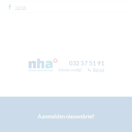
NHA
032 57 51 91
Advies nodig?
Bel mij
Aanmelden nieuwsbrief