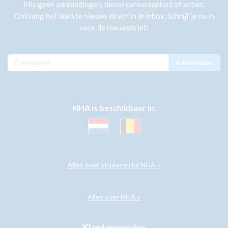
Mis geen aanbiedingen, nieuw cursusaanbod of acties.
Ontvang het laatste nieuws direct in je inbox. Schrijf je nu in
voor de nieuwsbrief!
Aanmelden
NHA is beschikbaar in:
Alles over studeren bij NHA »
Alles over NHA »
Klantenservice