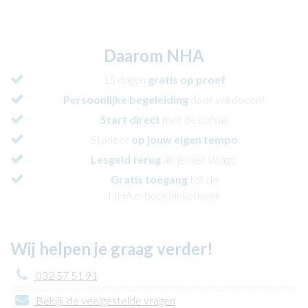
Daarom NHA
15 dagen
gratis op proef
Persoonlijke begeleiding
door vakdocent
Start direct
met de cursus
Studeer
op jouw eigen tempo
Lesgeld terug
als je niet slaagt!
Gratis toegang
tot de
NHA e-bookbibliotheek
Wij helpen je graag verder!
032 57 51 91
Bekijk de veelgestelde vragen