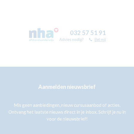
032 57 51 91
Advies nodig?
Bel mij
Aanmelden nieuwsbrief
Mis geen aanbiedingen, nieuw cursusaanbod of acties.
Ontvang het laatste nieuws direct in je inbox. Schrijf je nu in
voor de nieuwsbrief!