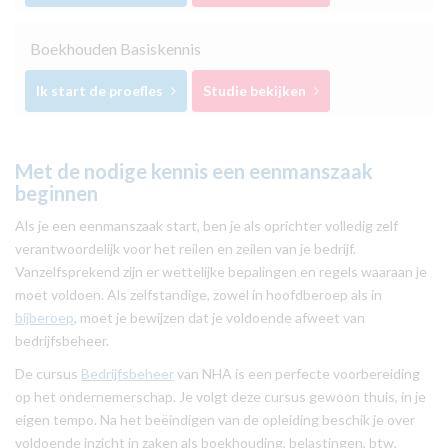
Boekhouden Basiskennis
Ik start de proefles
Studie bekijken
Met de nodige kennis een eenmanszaak
beginnen
Als je een eenmanszaak start, ben je als oprichter volledig zelf
verantwoordelijk voor het reilen en zeilen van je bedrijf.
Vanzelfsprekend zijn er wettelijke bepalingen en regels waaraan je
moet voldoen. Als zelfstandige, zowel in hoofdberoep als in
bijberoep
, moet je bewijzen dat je voldoende afweet van
bedrijfsbeheer.
De cursus
Bedrijfsbeheer
van NHA is een perfecte voorbereiding
op het ondernemerschap. Je volgt deze cursus gewoon thuis, in je
eigen tempo. Na het beëindigen van de opleiding beschik je over
voldoende inzicht in zaken als boekhouding, belastingen, btw,