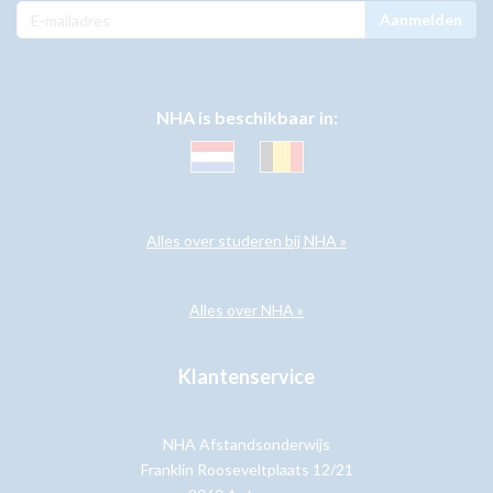
Aanmelden
NHA is beschikbaar in:
Alles over studeren bij NHA »
Alles over NHA »
Klantenservice
NHA Afstandsonderwijs
Franklin Rooseveltplaats 12/21