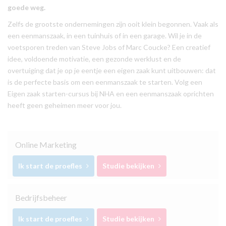
goede weg.
Zelfs de grootste ondernemingen zijn ooit klein begonnen. Vaak als
een eenmanszaak, in een tuinhuis of in een garage. Wil je in de
voetsporen treden van Steve Jobs of Marc Coucke? Een creatief
idee, voldoende motivatie, een gezonde werklust en de
overtuiging dat je op je eentje een eigen zaak kunt uitbouwen: dat
is de perfecte basis om een eenmanszaak te starten. Volg een
Eigen zaak starten-cursus bij NHA en een eenmanszaak oprichten
heeft geen geheimen meer voor jou.
Online Marketing
Ik start de proefles
Studie bekijken
Bedrijfsbeheer
Ik start de proefles
Studie bekijken