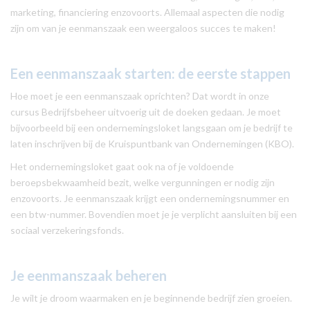
marketing, financiering enzovoorts. Allemaal aspecten die nodig
zijn om van je eenmanszaak een weergaloos succes te maken!
Een eenmanszaak starten: de eerste stappen
Hoe moet je een eenmanszaak oprichten? Dat wordt in onze
cursus Bedrijfsbeheer uitvoerig uit de doeken gedaan. Je moet
bijvoorbeeld bij een ondernemingsloket langsgaan om je bedrijf te
laten inschrijven bij de Kruispuntbank van Ondernemingen (KBO).
Het ondernemingsloket gaat ook na of je voldoende
beroepsbekwaamheid bezit, welke vergunningen er nodig zijn
enzovoorts. Je eenmanszaak krijgt een ondernemingsnummer en
een btw-nummer. Bovendien moet je je verplicht aansluiten bij een
sociaal verzekeringsfonds.
Je eenmanszaak beheren
Je wilt je droom waarmaken en je beginnende bedrijf zien groeien.