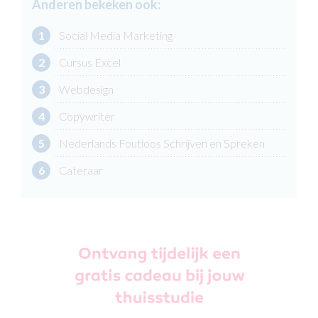
Anderen bekeken ook:
1
Social Media Marketing
2
Cursus Excel
3
Webdesign
4
Copywriter
5
Nederlands Foutloos Schrijven en Spreken
6
Cateraar