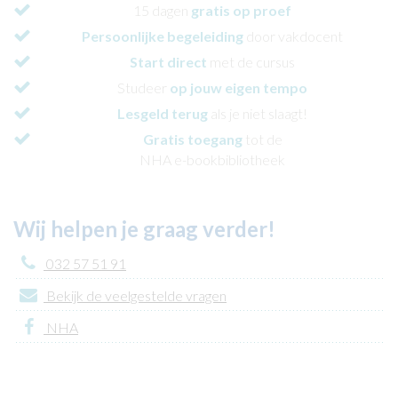
15 dagen
gratis op proef
Persoonlijke begeleiding
door vakdocent
Start direct
met de cursus
Studeer
op jouw eigen tempo
Lesgeld terug
als je niet slaagt!
Gratis toegang
tot de
NHA e-bookbibliotheek
Wij helpen je graag verder!
032 57 51 91
Bekijk de veelgestelde vragen
NHA