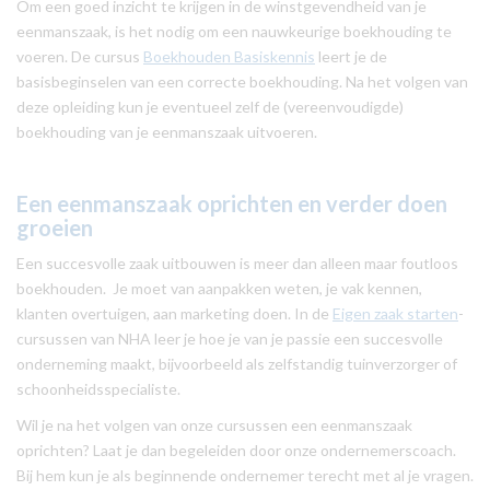
Om een goed inzicht te krijgen in de winstgevendheid van je
eenmanszaak, is het nodig om een nauwkeurige boekhouding te
voeren. De cursus
Boekhouden Basiskennis
leert je de
basisbeginselen van een correcte boekhouding. Na het volgen van
deze opleiding kun je eventueel zelf de (vereenvoudigde)
boekhouding van je eenmanszaak uitvoeren.
Een eenmanszaak oprichten en verder doen
groeien
Een succesvolle zaak uitbouwen is meer dan alleen maar foutloos
boekhouden. Je moet van aanpakken weten, je vak kennen,
klanten overtuigen, aan marketing doen. In de
Eigen zaak starten
-
cursussen van NHA leer je hoe je van je passie een succesvolle
onderneming maakt, bijvoorbeeld als zelfstandig tuinverzorger of
schoonheidsspecialiste.
Wil je na het volgen van onze cursussen een eenmanszaak
oprichten? Laat je dan begeleiden door onze ondernemerscoach.
Bij hem kun je als beginnende ondernemer terecht met al je vragen.