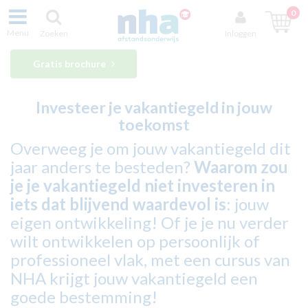
0
Menu
Zoeken
Inloggen
Gratis brochure
Investeer je vakantiegeld in jouw
toekomst
Overweeg je om jouw vakantiegeld dit
jaar anders te besteden?
Waarom zou
je je vakantiegeld niet investeren in
iets dat blijvend waardevol is
: jouw
eigen ontwikkeling! Of je je nu verder
wilt ontwikkelen op persoonlijk of
professioneel vlak, met een cursus van
NHA krijgt jouw vakantiegeld een
goede bestemming!