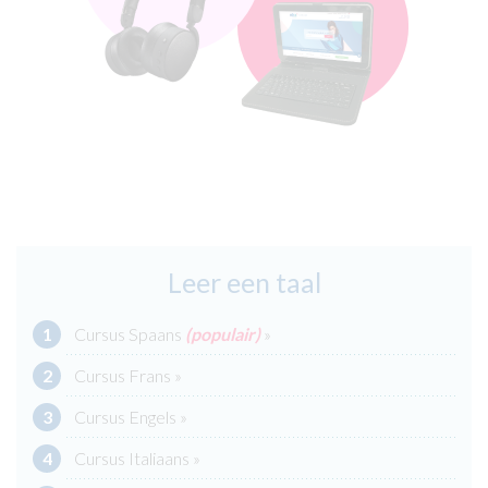
Leer een taal
Cursus Spaans
(populair)
»
Cursus Frans »
Cursus Engels »
Cursus Italiaans »