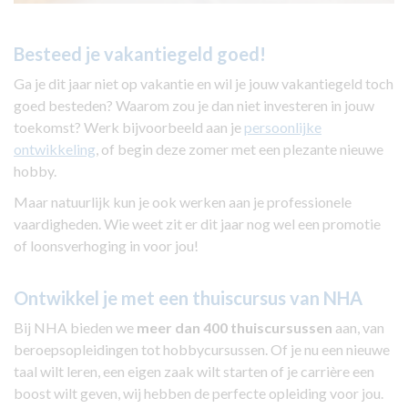
Besteed je vakantiegeld goed!
Ga je dit jaar niet op vakantie en wil je jouw vakantiegeld toch
goed besteden? Waarom zou je dan niet investeren in jouw
toekomst? Werk bijvoorbeeld aan je
persoonlijke
ontwikkeling
, of begin deze zomer met een plezante nieuwe
hobby.
Maar natuurlijk kun je ook werken aan je professionele
vaardigheden. Wie weet zit er dit jaar nog wel een promotie
of loonsverhoging in voor jou!
Ontwikkel je met een thuiscursus van NHA
Bij NHA bieden we
meer dan 400 thuiscursussen
aan, van
beroepsopleidingen tot hobbycursussen. Of je nu een nieuwe
taal wilt leren, een eigen zaak wilt starten of je carrière een
boost wilt geven, wij hebben de perfecte opleiding voor jou.