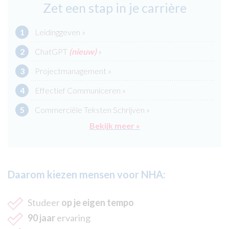
Zet een stap in je carrière
Leidinggeven »
ChatGPT
(nieuw)
»
Projectmanagement »
Effectief Communiceren »
Commerciële Teksten Schrijven »
Bekijk meer »
Daarom kiezen mensen voor NHA:
Studeer
op je eigen tempo
90 jaar
ervaring