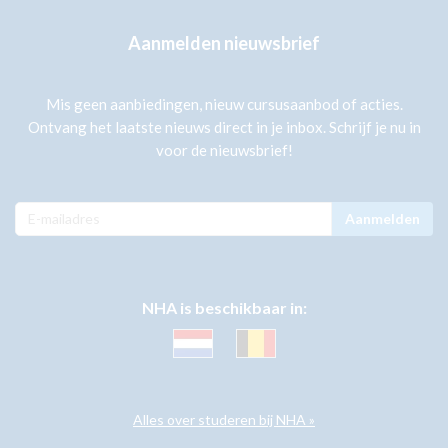
Aanmelden nieuwsbrief
Mis geen aanbiedingen, nieuw cursusaanbod of acties.
Ontvang het laatste nieuws direct in je inbox. Schrijf je nu in
voor de nieuwsbrief!
Aanmelden
NHA is beschikbaar in:
Alles over studeren bij NHA »