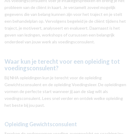
Als voedingsconsulent voer je intakegesprekken en breng je het
probleem van de cliënt in kaart. Je verzamelt zoveel mogelijk
gegevens die van belang kunnen zijn voor het traject en je stelt
een behandelplan op. Vervolgens begeleid je de cliënt tijdens het
traject, je motiveert, analyseert en evalueert. Daarnaast is het
geven van lezingen, workshops of cursussen een belangrijk
onderdeel van jouw werk als voedingsconsulent.
Waar kun je terecht voor een opleiding tot
voedingsconsulent?
Bij NHA opleidingen kun je terecht voor de opleiding
Gewichtsconsulent en de opleiding Voedingsleer. De opleidingen
vormen de perfecte start wanneer jij aan de slag wilt als
voedingsconsulent. Lees snel verder en ontdek welke opleiding
het beste bij jou past.
Opleiding Gewichtsconsulent
Spreken de onderwerpen voeding, overgewicht en coaching jou