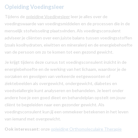
Opleiding Voedingsleer
Tijdens de
opleiding Voedingsleer
leer je alles over de
voedingswaarde van voedingsmiddelen en de processen die in de
menselijk stofwisseling plaatsvinden. Als voedingsconsulent
adviseer je cliënten over een juiste balans tussen voedingsstoffen
(zoals koolhydraten, eiwitten en mineralen) en de energiebehoefte
van de persoon om zo te komen tot een gezond gewicht.
Je krijgt tijdens deze cursus tot voedingsconsulent inzicht in de
energiebehoefte en de werking van het lichaam, waardoor je de
oorzaken en gevolgen van verkeerde eetgewoonten of
ziektebeelden als overgewicht, ondergewicht, diabetes en
voedselallergie kunt analyseren en behandelen. Je leert onder
andere hoe je een goed dieet en behandelplan opstelt om jouw
cliënt te begeleiden naar een gezonder gewicht. Als
voedingsconsulent kun jij een ommekeer betekenen in het leven
van iemand met overgewicht.
Ook interessant:
onze
opleiding Orthomoleculaire Therapie