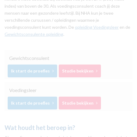
index) van boven de 30. Als voedingsconsulent coach jij deze
mensen naar een gezondere leefstijl. Bij NHA kun je twee
verschillende cursussen / opleidingen waarmee je
voedingsconsulent kunt worden. De
opleiding Voedingsleer
en de
Gewichtsconsulente opleiding
.
Gewichtsconsulent
Ik start de proefles
Studie bekijken
Voedingsleer
Ik start de proefles
Studie bekijken
Wat houdt het beroep in?