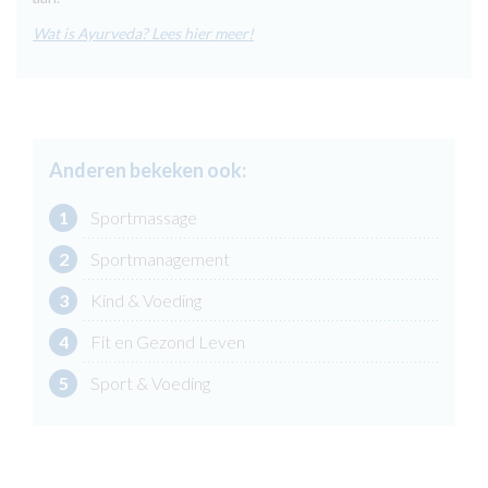
Wat is Ayurveda? Lees hier meer!
Anderen bekeken ook:
1
Sportmassage
2
Sportmanagement
3
Kind & Voeding
4
Fit en Gezond Leven
5
Sport & Voeding