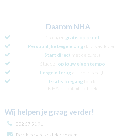
Daarom NHA
15 dagen
gratis op proef
Persoonlijke begeleiding
door vakdocent
Start direct
met de cursus
Studeer
op jouw eigen tempo
Lesgeld terug
als je niet slaagt!
Gratis toegang
tot de
NHA e-bookbibliotheek
Wij helpen je graag verder!
032 57 51 91
Bekijk de veelgestelde vragen