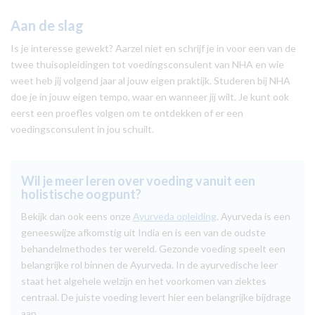
Aan de slag
Is je interesse gewekt? Aarzel niet en schrijf je in voor een van de
twee thuisopleidingen tot voedingsconsulent van NHA en wie
weet heb jij volgend jaar al jouw eigen praktijk. Studeren bij NHA
doe je in jouw eigen tempo, waar en wanneer jij wilt. Je kunt ook
eerst een proefles volgen om te ontdekken of er een
voedingsconsulent in jou schuilt.
Wil je meer leren over voeding vanuit een
holistische oogpunt?
Bekijk dan ook eens onze
Ayurveda opleiding
. Ayurveda is een
geneeswijze afkomstig uit India en is een van de oudste
behandelmethodes ter wereld. Gezonde voeding speelt een
belangrijke rol binnen de Ayurveda. In de ayurvedische leer
staat het algehele welzijn en het voorkomen van ziektes
centraal. De juiste voeding levert hier een belangrijke bijdrage
aan.