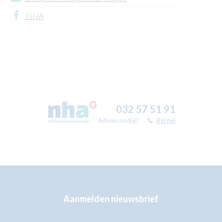
NHA
032 57 51 91
Advies nodig?
Bel mij
Aanmelden nieuwsbrief