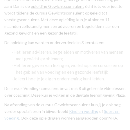
aan? Dan is de
opleiding Gewichtsconsulent
écht iets voor jou. Je
wordt tijdens de cursus Gewichtsconsulent opgeleid tot
voedingsconsulent. Met deze opleiding kun je al binnen 11
maanden zelfstandig mensen adviseren en begeleiden naar een
gezond gewicht en een gezonde leefstijl.
De opleiding kan worden onderverdeeld in 3 kerntaken:
Het leren adviseren, begeleiden en motiveren van mensen
met gewichtsproblemen;
Het leren geven van lezingen, workshops en cursussen op
het gebied van voeding en een gezonde leefstijl;
Je leert hoe je je eigen onderneming kunt leiden.
De cursus Voedingsconsulent bevat ook 8 uitgebreide videolessen
over coaching. Deze kun je volgen in de digitale leeromgeving Plaza.
Na afronding van de cursus Gewichtsconsulent kun jij je ook nog
verder specialiseren in bijvoorbeeld
Kind en voeding
of
Sport en
voeding
. Ook deze opleidingen worden aangeboden door NHA.