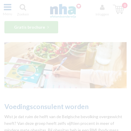
0
Menu
Zoeken
Inloggen
Gratis brochure
Voedingsconsulent worden
Wist je dat ruim de helft van de Belgische bevolking overgewicht
heeft? Van deze groep heeft zelfs vijftien procent in meer of
mindere mate obesitas. Bij obesitas heb je een BMI (body mass