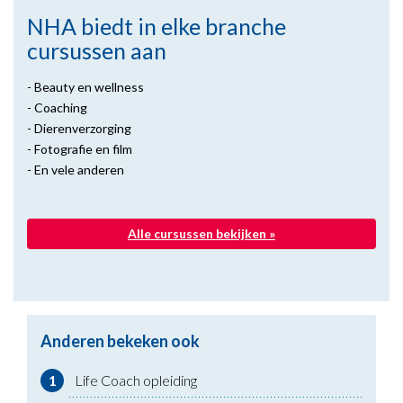
NHA biedt in elke branche
cursussen aan
- Beauty en wellness
- Coaching
- Dierenverzorging
- Fotografie en film
- En vele anderen
Alle cursussen bekijken »
Anderen bekeken ook
1
Life Coach opleiding