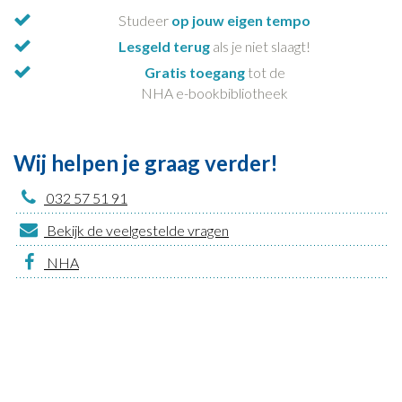
Studeer
op jouw eigen tempo
Lesgeld terug
als je niet slaagt!
Gratis toegang
tot de
NHA e-bookbibliotheek
Wij helpen je graag verder!
032 57 51 91
Bekijk de veelgestelde vragen
NHA