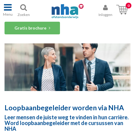
0
Menu
Zoeken
Inloggen
Gratis brochure
Loopbaanbegeleider worden via NHA
Leer mensen de juiste weg te vinden in hun carrière.
Word loopbaanbegeleider met de cursussen van
NHA