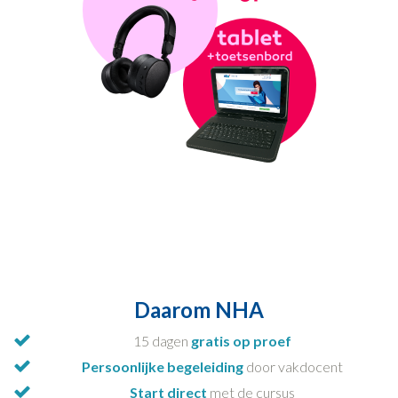
Daarom NHA
15 dagen
gratis op proef
Persoonlijke begeleiding
door vakdocent
Start direct
met de cursus