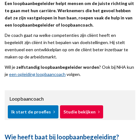
Een loopbaanbegeleider helpt mensen om de juiste richting uit
te gaan met hun carrière. Werknemers die het gevoel hebben
dat ze zijn vastgelopen in hun baan, roepen vaak de hulp in van
een loopbaanbegeleider of loopbaancoach.
De coach gaat na welke competenties zijn cliënt heeft en
begeleidt zijn cliënt in het bepalen van doelstellingen. Hij stelt
eventueel een ontwikkelplan op om de cliënt beter inzetbaar te
maken op de arbeidsmarkt.
Wil je
zelfstandig loopbaanbegeleider worden
? Ook bij NHA kun
je
een opleiding loopbaancoach
volgen.
Loopbaancoach
Ik start de proefles
Studie bekijken
Wie heeft baat bij loopbaanbegeleiding?