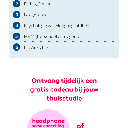
2
Dating Coach
3
Budgetcoach
4
Psychologie van Hoogbegaafdheid
5
HRM (Personeelsmanagement)
6
HR Analytics