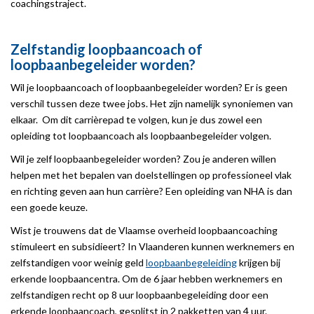
coachingstraject.
Zelfstandig loopbaancoach of
loopbaanbegeleider worden?
Wil je loopbaancoach of loopbaanbegeleider worden? Er is geen
verschil tussen deze twee jobs. Het zijn namelijk synoniemen van
elkaar. Om dit carrièrepad te volgen, kun je dus zowel een
opleiding tot loopbaancoach als loopbaanbegeleider volgen.
Wil je zelf loopbaanbegeleider worden? Zou je anderen willen
helpen met het bepalen van doelstellingen op professioneel vlak
en richting geven aan hun carrière? Een opleiding van NHA is dan
een goede keuze.
Wist je trouwens dat de Vlaamse overheid loopbaancoaching
stimuleert en subsidieert? In Vlaanderen kunnen werknemers en
zelfstandigen voor weinig geld
loopbaanbegeleiding
krijgen bij
erkende loopbaancentra. Om de 6 jaar hebben werknemers en
zelfstandigen recht op 8 uur loopbaanbegeleiding door een
erkende loopbaancoach, gesplitst in 2 pakketten van 4 uur.