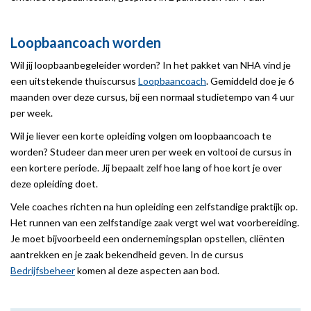
Loopbaancoach worden
Wil jij loopbaanbegeleider worden? In het pakket van NHA vind je
een uitstekende thuiscursus
Loopbaancoach
. Gemiddeld doe je 6
maanden over deze cursus, bij een normaal studietempo van 4 uur
per week.
Wil je liever een korte opleiding volgen om loopbaancoach te
worden? Studeer dan meer uren per week en voltooi de cursus in
een kortere periode. Jij bepaalt zelf hoe lang of hoe kort je over
deze opleiding doet.
Vele coaches richten na hun opleiding een zelfstandige praktijk op.
Het runnen van een zelfstandige zaak vergt wel wat voorbereiding.
Je moet bijvoorbeeld een ondernemingsplan opstellen, cliënten
aantrekken en je zaak bekendheid geven. In de cursus
Bedrijfsbeheer
komen al deze aspecten aan bod.