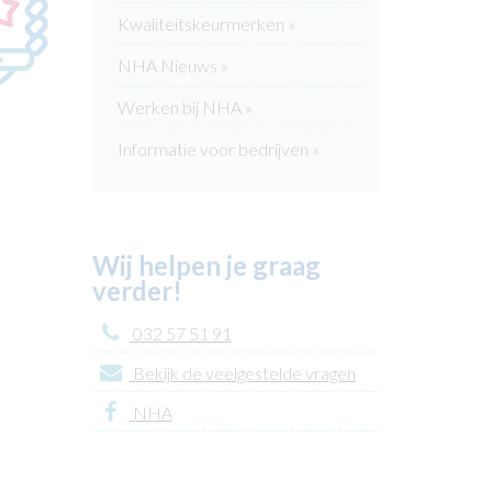
Kwaliteitskeurmerken »
NHA Nieuws »
Werken bij NHA »
Informatie voor bedrijven »
Wij helpen je graag
verder!
032 57 51 91
Bekijk de veelgestelde vragen
NHA