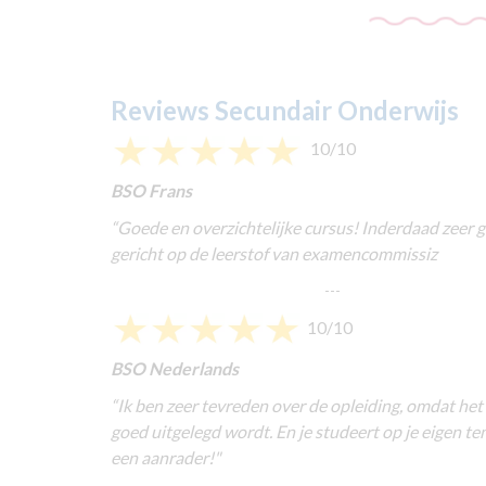
Reviews Secundair Onderwijs
10/10
BSO Frans
“
Goede en overzichtelijke cursus! Inderdaad zeer 
gericht op de leerstof van examencommissiz
---
10/10
BSO Nederlands
“Ik ben zeer tevreden over de opleiding, omdat het
goed uitgelegd wordt. En je studeert op je eigen t
een aanrader!"