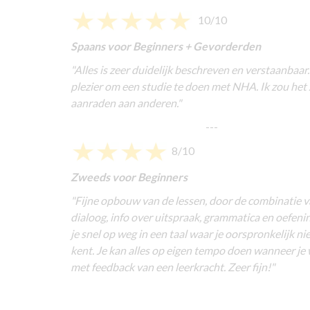
10/10
Spaans voor Beginners + Gevorderden
"Alles is zeer duidelijk beschreven en verstaanbaar.
plezier om een studie te doen met NHA. Ik zou het
aanraden aan anderen."
---
8/10
Zweeds voor Beginners
"
Fijne opbouw van de lessen, door de combinatie 
dialoog, info over uitspraak, grammatica en oefen
je snel op weg in een taal waar je oorspronkelijk ni
kent. Je kan alles op eigen tempo doen wanneer je 
met feedback van een leerkracht. Zeer fijn!
"