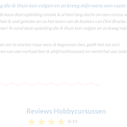
g die ik thuis kon volgen en zo kreeg mijn wens een vaste
Ik koos deze opleiding omdat ik al heel lang dacht om een cursus s
 heb ik veel gelezen en na het lezen van de boeken van Dirk Bracke
unnen! Ik vond deze opleiding die ik thuis kon volgen en zo kreeg mi
en om te starten maar eens ik begonnen ben, geeft het me zo'n
en van een verhaal ben ik altijd enthousiast en vertel het aan iede
Reviews Hobbycursussen
8/10