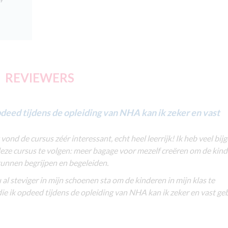
REVIEWERS
pdeed tijdens de opleiding van NHA kan ik zeker en vast
 vond de cursus zéér interessant, echt heel leerrijk! Ik heb veel bijg
eze cursus te volgen: meer bagage voor mezelf creëren om de kind
 kunnen begrijpen en begeleiden.
u al steviger in mijn schoenen sta om de kinderen in mijn klas te
die ik opdeed tijdens de opleiding van NHA kan ik zeker en vast ge