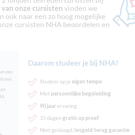
 van onze cursisten
vinden we
an ook naar een zo hoog mogelijke
onze cursisten NHA beoordelen en
Daarom studeer je bij NHA!
et een
eKomi.
Studeer op je
eigen tempo
nze
Met
persoonlijke begeleiding
NHA
90 jaar
ervaring
15 dagen
gratis op proef
Niet geslaagd,
lesgeld terug garantie