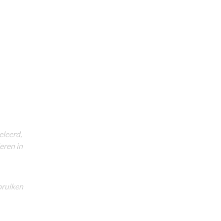
eleerd,
eren in
bruiken