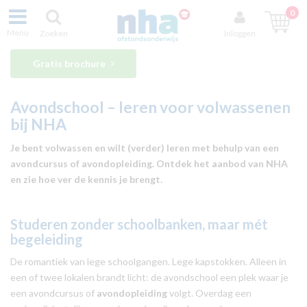
0
Menu
Zoeken
Inloggen
Gratis brochure
Avondschool
– leren voor volwassenen
bij NHA
Je bent volwassen en wilt (verder) leren met behulp van een
avondcursus of avondopleiding. Ontdek het aanbod van NHA
en zie hoe ver de kennis je brengt.
Studeren
zonder schoolbanken, maar mét
begeleiding
De romantiek van lege schoolgangen. Lege kapstokken. Alleen in
een of twee lokalen brandt licht: de avondschool een plek waar je
een avondcursus of
avondopleiding
volgt. Overdag een