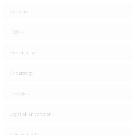
Horeca »
HRM »
Huis en tuin »
Kinderzorg »
Lifestyle »
Logistiek en vervoer »
Management »