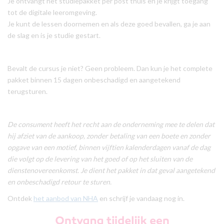
Je ontvangt het studiepakket per post thuis en je krijgt toegang
tot de digitale leeromgeving.
Je kunt de lessen doornemen en als deze goed bevallen, ga je aan
de slag en is je studie gestart.
Bevalt de cursus je niet? Geen probleem. Dan kun je het complete
pakket binnen 15 dagen onbeschadigd en aangetekend
terugsturen.
De consument heeft het recht aan de onderneming mee te delen dat
hij afziet van de aankoop, zonder betaling van een boete en zonder
opgave van een motief, binnen vijftien kalenderdagen vanaf de dag
die volgt op de levering van het goed of op het sluiten van de
dienstenovereenkomst. Je dient het pakket in dat geval aangetekend
en onbeschadigd retour te sturen.
Ontdek
het aanbod van
NHA
en schrijf je vandaag nog in.