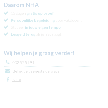
Daarom NHA
15 dagen
gratis op proef
Persoonlijke begeleiding
door vakdocent
Studeer
in jouw eigen tempo
Lesgeld terug
als je niet slaagt!
Wij helpen je graag verder!
032 57 51 91
Bekijk de veelgestelde vragen
NHA