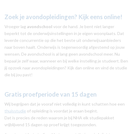
Zoek je avondopleidingen? Kijk eens online!
Vroeger lag
avondschool
voor de hand. Je bent niet langer
beperkt tot de onderwijsinstellingen in je eigen woonplaats. Dat
leverde concurrentie op die het beste uit onderwijsaanbieders
naar boven haalt. Onderwijs is tegenwoordig afgestemd op jouw
wensen. De avondschool is al lang geen avondschool meer. Nu
bepaal je zelf waar, wanneer en bij welke instelling je studeert. Ben
jij opzoek naar avondopleidingen? Kijk dan online en vind de studie
die bij jou past!
Gratis proefperiode van 15 dagen
Wij begrijpen dat je vooraf niet volledig in kunt schatten hoe een
thuisstudie
of opleiding is voordat je eraan begint.
Dat is precies de reden waarom je bij NHA elk studiepakket
vrijblijvend 15 dagen op proef krijgt toegezonden.