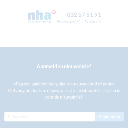
032 57 51 91
Advies nodig?
Bel mij
Aanmelden nieuwsbrief
Mis geen aanbiedingen, nieuw cursusaanbod of acties.
Ontvang het laatste nieuws direct in je inbox. Schrijf je nu in
voor de nieuwsbrief!
Aanmelden