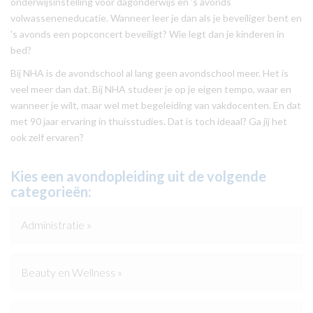
onderwijsinstelling voor dagonderwijs en 's avonds
volwasseneneducatie. Wanneer leer je dan als je beveiliger bent en
's avonds een popconcert beveiligt? Wie legt dan je kinderen in
bed?
Bij NHA is de avondschool al lang geen avondschool meer. Het is
veel meer dan dat. Bij NHA studeer je op je eigen tempo, waar en
wanneer je wilt, maar wel met begeleiding van vakdocenten. En dat
met 90 jaar ervaring in thuisstudies. Dat is toch ideaal? Ga jij het
ook zelf ervaren?
Kies een avondopleiding uit de volgende
categorieën:
Administratie »
Beauty en Wellness »