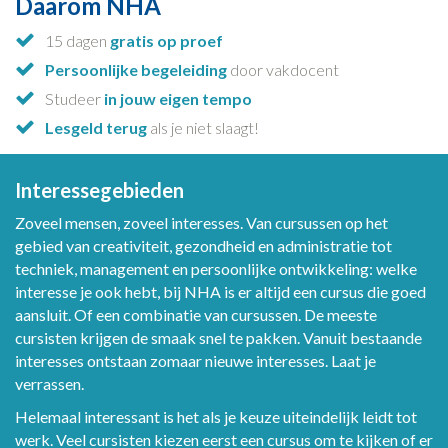
Daarom NHA
15 dagen
gratis op proef
Persoonlijke begeleiding
door vakdocent
Studeer
in jouw eigen tempo
Lesgeld terug
als je niet slaagt!
Interessegebieden
Zoveel mensen, zoveel interesses. Van cursussen op het
gebied van creativiteit, gezondheid en administratie tot
techniek, management en persoonlijke ontwikkeling: welke
interesse je ook hebt, bij NHA is er altijd een cursus die goed
aansluit. Of een combinatie van cursussen. De meeste
cursisten krijgen de smaak snel te pakken. Vanuit bestaande
interesses ontstaan zomaar nieuwe interesses. Laat je
verrassen.
Helemaal interessant is het als je keuze uiteindelijk leidt tot
werk. Veel cursisten kiezen eerst een cursus om te kijken of er