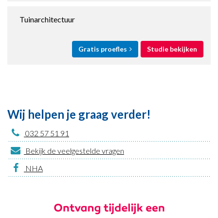
Tuinarchitectuur
Gratis proefles
Studie bekijken
Wij helpen je graag verder!
032 57 51 91
Bekijk de veelgestelde vragen
NHA