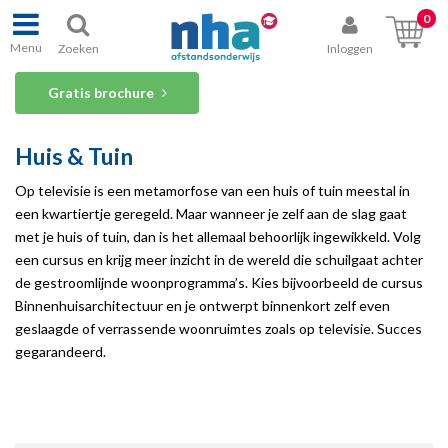
0
Menu
Zoeken
Inloggen
Gratis brochure
Huis & Tuin
Op televisie is een metamorfose van een huis of tuin meestal in
een kwartiertje geregeld. Maar wanneer je zelf aan de slag gaat
met je huis of tuin, dan is het allemaal behoorlijk ingewikkeld. Volg
een cursus en krijg meer inzicht in de wereld die schuilgaat achter
de gestroomlijnde woonprogramma’s. Kies bijvoorbeeld de cursus
Binnenhuisarchitectuur en je ontwerpt binnenkort zelf even
geslaagde of verrassende woonruimtes zoals op televisie. Succes
gegarandeerd.