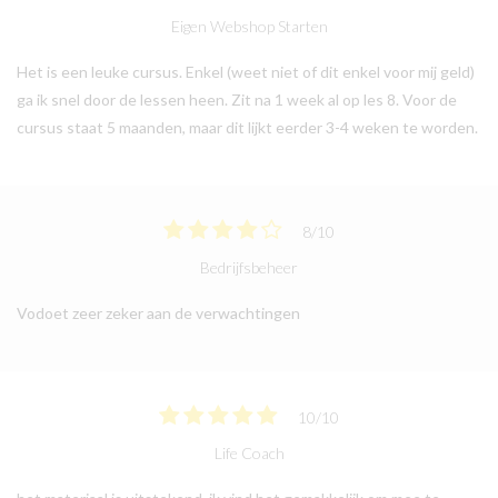
Eigen Webshop Starten
Het is een leuke cursus. Enkel (weet niet of dit enkel voor mij geld)
ga ik snel door de lessen heen. Zit na 1 week al op les 8. Voor de
cursus staat 5 maanden, maar dit lijkt eerder 3-4 weken te worden.
8
/
10
Bedrijfsbeheer
Vodoet zeer zeker aan de verwachtingen
10
/
10
Life Coach