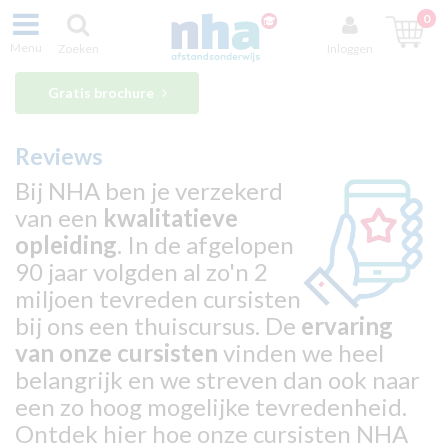
0
Menu
Zoeken
Inloggen
Gratis brochure
Reviews
Bij NHA ben je verzekerd
van een
kwalitatieve
opleiding
. In de afgelopen
90 jaar volgden al zo'n 2
miljoen tevreden cursisten
bij ons een thuiscursus. De
ervaring
van onze cursisten
vinden we heel
belangrijk en we streven dan ook naar
een zo hoog mogelijke tevredenheid.
Ontdek hier hoe onze cursisten NHA