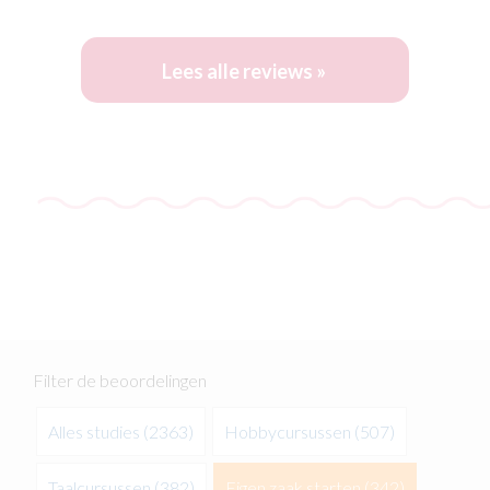
Lees alle reviews »
Filter de beoordelingen
Alles studies
(2363)
Hobbycursussen
(507)
Taalcursussen
(382)
Eigen zaak starten
(342)