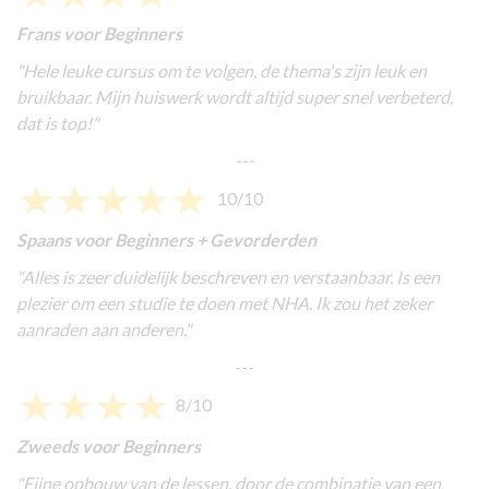
Frans voor Beginners
"
Hele leuke cursus om te volgen, de thema's zijn leuk en
bruikbaar. Mijn huiswerk wordt altijd super snel verbeterd,
dat is top!
"
---
10/10
Spaans voor Beginners + Gevorderden
"Alles is zeer duidelijk beschreven en verstaanbaar. Is een
plezier om een studie te doen met NHA. Ik zou het zeker
aanraden aan anderen."
---
8/10
Zweeds voor Beginners
"
Fijne opbouw van de lessen, door de combinatie van een