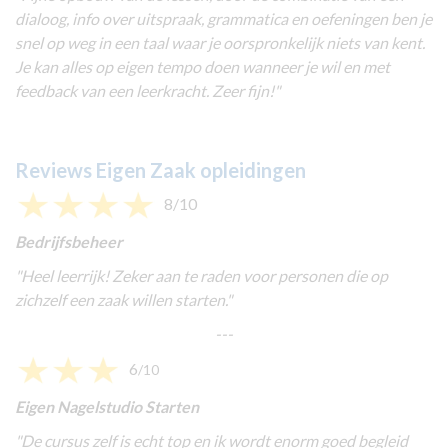
dialoog, info over uitspraak, grammatica en oefeningen ben je
snel op weg in een taal waar je oorspronkelijk niets van kent.
Je kan alles op eigen tempo doen wanneer je wil en met
feedback van een leerkracht. Zeer fijn!
"
Reviews Eigen Zaak opleidingen
8/10
Bedrijfsbeheer
"
Heel leerrijk! Zeker aan te raden voor personen die op
zichzelf een zaak willen starten.
"
---
6
/10
Eigen Nagelstudio Starten
"
De cursus zelf is echt top en ik wordt enorm goed begleid