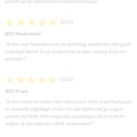
gericht op de leerstof van examencommissiz
---
10/10
BSO Nederlands
“Ik ben zeer tevreden over de opleiding, omdat het zeer goed
uitgelegd wordt. En je studeert op je eigen tempo. Echt een
aanrader!"
---
10/10
BSO Frans
“Ik ben super tevreden met mijn cursus. Alles staat heel goed
en duidelijk uitgelegd. Je kan ten alle tijden met je vragen
terecht bij NHA. Mijn volgende opleidingen zal ik bij NHA
volgen. Ik kan iedereen NHA aanbevelen!!”