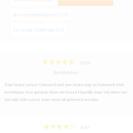
Beroepsopleidingen
(1115)
Secundair Onderwijs
(17)
10
/
10
Bedrijfsbeheer
Zeer leuke cursus Geleverd met een leuke map en huiswerk blok
enveloppe voor geval je deze verstuurd Hopelijk maar vrij zeker van
dat mijn 2de cursus even mooi zal geleverd worden
8
/
10