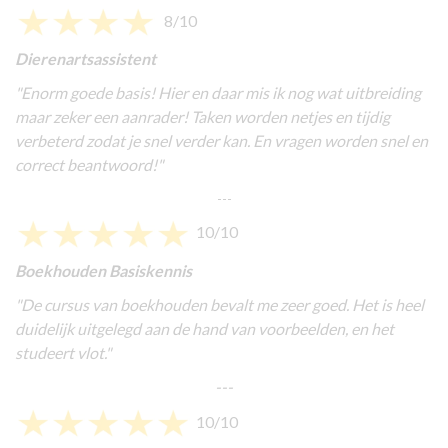
8/10
Dierenartsassistent
"Enorm goede basis! Hier en daar mis ik nog wat uitbreiding
maar zeker een aanrader! Taken worden netjes en tijdig
verbeterd zodat je snel verder kan. En vragen worden snel en
correct beantwoord!"
---
10/10
Boekhouden Basiskennis
"De cursus van boekhouden bevalt me zeer goed. Het is heel
duidelijk uitgelegd aan de hand van voorbeelden, en het
studeert vlot."
---
10/10