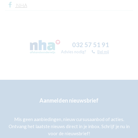
NHA
032 57 51 91
Advies nodig?
Bel mij
Aanmelden nieuwsbrief
Mis geen aanbiedingen, nieuw cursusaanbod of acties.
Ontvang het laatste nieuws direct in je inbox. Schrijf je nu in
voor de nieuwsbrief!