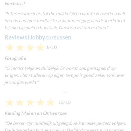
Herborist
"Interessante leerstof die makkelijk en vlot te verwerken valt.
Steeds een fijne feedback en aanmoediging van de leerkracht
bij elk nagekeken huistaak. Gewoon tof om te doen."
Reviews Hobbycursussen
8/10
Fotografie
"
Overzichtelijk en duidelijk. Er wordt ook gereageerd op
vragen. Het studeren op eigen tempo is goed, zeker wanneer
je voltijds werkt."
---
10/10
Kleding Maken en Ontwerpen
"
De lessen zijn duidelijk uitgelegd. Je kan alles perfect volgen.
De huiswerken kunnen ook makkelijk doorgestuurd worden