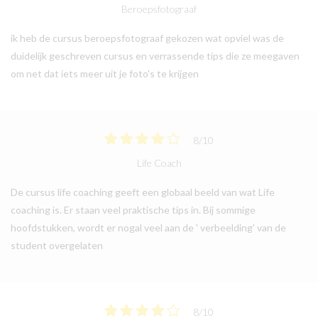
Beroepsfotograaf
ik heb de cursus beroepsfotograaf gekozen wat opviel was de
duidelijk geschreven cursus en verrassende tips die ze meegaven
om net dat iets meer uit je foto's te krijgen
8
/
10
Life Coach
De cursus life coaching geeft een globaal beeld van wat Life
coaching is. Er staan veel praktische tips in. Bij sommige
hoofdstukken, wordt er nogal veel aan de ' verbeelding' van de
student overgelaten
8
/
10