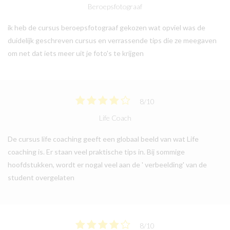
Beroepsfotograaf
ik heb de cursus beroepsfotograaf gekozen wat opviel was de
duidelijk geschreven cursus en verrassende tips die ze meegaven
om net dat iets meer uit je foto's te krijgen
8
/
10
Life Coach
De cursus life coaching geeft een globaal beeld van wat Life
coaching is. Er staan veel praktische tips in. Bij sommige
hoofdstukken, wordt er nogal veel aan de ' verbeelding' van de
student overgelaten
8
/
10