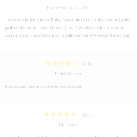
Eigen Webshop Starten
Het is een leuke cursus. Enkel (weet niet of dit enkel voor mij geld)
ga ik snel door de lessen heen. Zit na 1 week al op les 8. Voor de
cursus staat 5 maanden, maar dit lijkt eerder 3-4 weken te worden.
8
/
10
Bedrijfsbeheer
Vodoet zeer zeker aan de verwachtingen
10
/
10
Life Coach