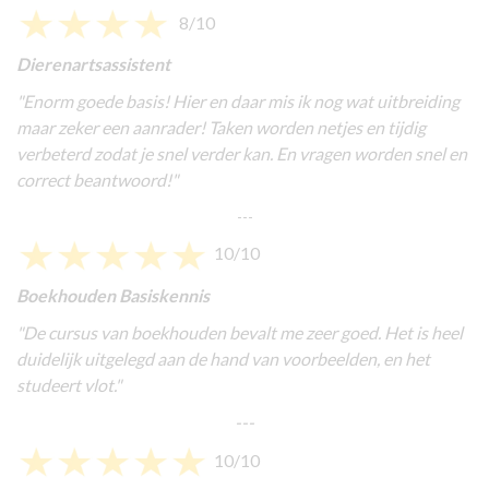
8/10
Dierenartsassistent
"Enorm goede basis! Hier en daar mis ik nog wat uitbreiding
maar zeker een aanrader! Taken worden netjes en tijdig
verbeterd zodat je snel verder kan. En vragen worden snel en
correct beantwoord!"
---
10/10
Boekhouden Basiskennis
"De cursus van boekhouden bevalt me zeer goed. Het is heel
duidelijk uitgelegd aan de hand van voorbeelden, en het
studeert vlot."
---
10/10