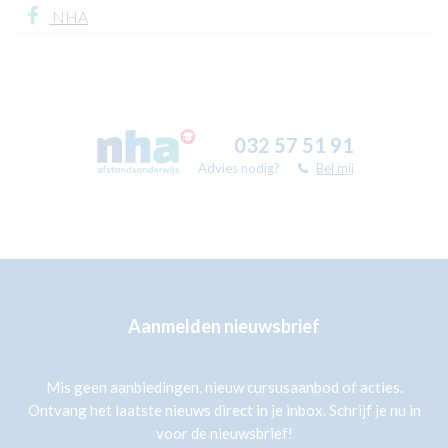
NHA
032 57 51 91
Advies nodig?
Bel mij
Aanmelden nieuwsbrief
Mis geen aanbiedingen, nieuw cursusaanbod of acties.
Ontvang het laatste nieuws direct in je inbox. Schrijf je nu in
voor de nieuwsbrief!