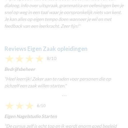
dialoog, info over uitspraak, grammatica en oefeningen ben je
snel op weg in een taal waar je oorspronkelijk niets van kent.
Je kan alles op eigen tempo doen wanneer je wil en met
feedback van een leerkracht. Zeer fijn!
"
Reviews Eigen Zaak opleidingen
8/10
Bedrijfsbeheer
"
Heel leerrijk! Zeker aan te raden voor personen die op
zichzelf een zaak willen starten.
"
---
6
/10
Eigen Nagelstudio Starten
"
De cursus zelf is echt top en ik wordt enorm goed begleid