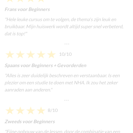
Frans voor Beginners
"
Hele leuke cursus om te volgen, de thema's zijn leuk en
bruikbaar. Mijn huiswerk wordt altijd super snel verbeterd,
dat is top!
"
---
10/10
Spaans voor Beginners + Gevorderden
"Alles is zeer duidelijk beschreven en verstaanbaar. Is een
plezier om een studie te doen met NHA. Ik zou het zeker
aanraden aan anderen."
---
8/10
Zweeds voor Beginners
"
Fijne opbouw van de lessen, door de combinatie van een