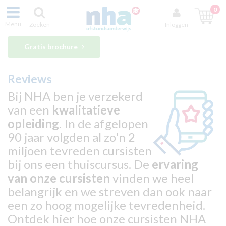
0
Menu
Zoeken
Inloggen
Gratis brochure
Reviews
Bij NHA ben je verzekerd
van een
kwalitatieve
opleiding
. In de afgelopen
90 jaar volgden al zo'n 2
miljoen tevreden cursisten
bij ons een thuiscursus. De
ervaring
van onze cursisten
vinden we heel
belangrijk en we streven dan ook naar
een zo hoog mogelijke tevredenheid.
Ontdek hier hoe onze cursisten NHA