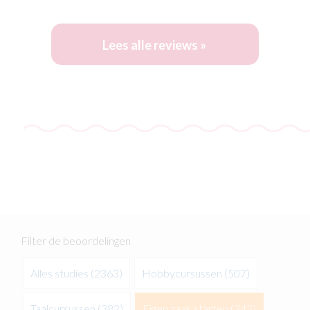
Lees alle reviews »
Filter de beoordelingen
Alles studies
(2363)
Hobbycursussen
(507)
Taalcursussen
(382)
Eigen zaak starten
(342)