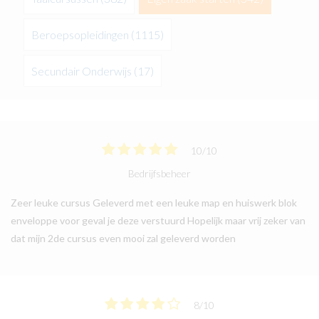
Beroepsopleidingen
(1115)
Secundair Onderwijs
(17)
10
/
10
Bedrijfsbeheer
Zeer leuke cursus Geleverd met een leuke map en huiswerk blok
enveloppe voor geval je deze verstuurd Hopelijk maar vrij zeker van
dat mijn 2de cursus even mooi zal geleverd worden
8
/
10