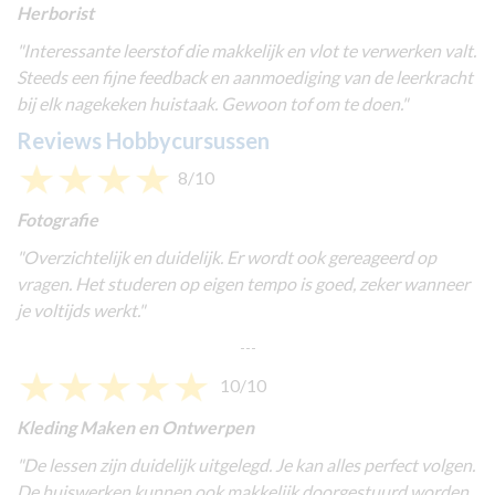
Herborist
"Interessante leerstof die makkelijk en vlot te verwerken valt.
Steeds een fijne feedback en aanmoediging van de leerkracht
bij elk nagekeken huistaak. Gewoon tof om te doen."
Reviews Hobbycursussen
8/10
Fotografie
"
Overzichtelijk en duidelijk. Er wordt ook gereageerd op
vragen. Het studeren op eigen tempo is goed, zeker wanneer
je voltijds werkt."
---
10/10
Kleding Maken en Ontwerpen
"
De lessen zijn duidelijk uitgelegd. Je kan alles perfect volgen.
De huiswerken kunnen ook makkelijk doorgestuurd worden