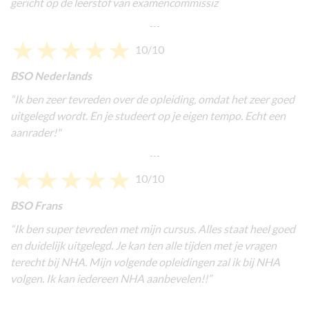
gericht op de leerstof van examencommissiz
---
10/10
BSO Nederlands
“Ik ben zeer tevreden over de opleiding, omdat het zeer goed
uitgelegd wordt. En je studeert op je eigen tempo. Echt een
aanrader!"
---
10/10
BSO Frans
“Ik ben super tevreden met mijn cursus. Alles staat heel goed
en duidelijk uitgelegd. Je kan ten alle tijden met je vragen
terecht bij NHA. Mijn volgende opleidingen zal ik bij NHA
volgen. Ik kan iedereen NHA aanbevelen!!”