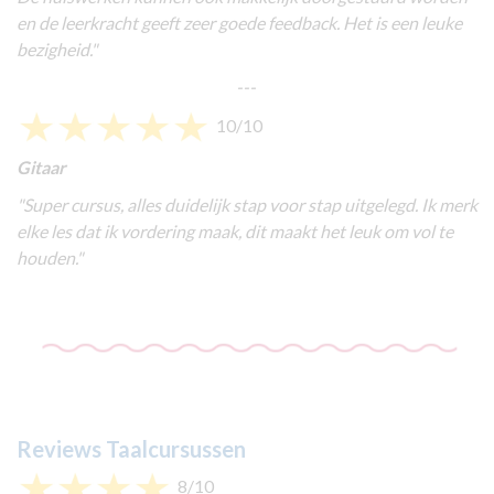
en de leerkracht geeft zeer goede feedback. Het is een leuke
bezigheid."
---
10/10
Gitaar
"Super cursus, alles duidelijk stap voor stap uitgelegd. Ik merk
elke les dat ik vordering maak, dit maakt het leuk om vol te
houden."
Reviews Taalcursussen
8/10