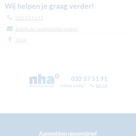
Wij helpen je graag verder!
032 57 51 91
Bekijk de veelgestelde vragen
NHA
032 57 51 91
Advies nodig?
Bel mij
Aanmelden nieuwsbrief