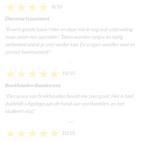
8/10
Dierenartsassistent
"Enorm goede basis! Hier en daar mis ik nog wat uitbreiding
maar zeker een aanrader! Taken worden netjes en tijdig
verbeterd zodat je snel verder kan. En vragen worden snel en
correct beantwoord!"
---
10/10
Boekhouden Basiskennis
"De cursus van boekhouden bevalt me zeer goed. Het is heel
duidelijk uitgelegd aan de hand van voorbeelden, en het
studeert vlot."
---
10/10