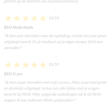
gericht op de leerstof van examencommissiz
---
10/10
BSO Nederlands
“Ik ben zeer tevreden over de opleiding, omdat het zeer goed
uitgelegd wordt. En je studeert op je eigen tempo. Echt een
aanrader!"
---
10/10
BSO Frans
“Ik ben super tevreden met mijn cursus. Alles staat heel goed
en duidelijk uitgelegd. Je kan ten alle tijden met je vragen
terecht bij NHA. Mijn volgende opleidingen zal ik bij NHA
volgen. Ik kan iedereen NHA aanbevelen!!”