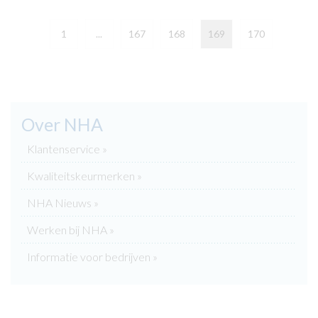
1
...
167
168
169
170
Over NHA
Klantenservice »
Kwaliteitskeurmerken »
NHA Nieuws »
Werken bij NHA »
Informatie voor bedrijven »