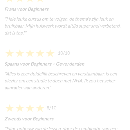
Frans voor Beginners
"
Hele leuke cursus om te volgen, de thema's zijn leuk en
bruikbaar. Mijn huiswerk wordt altijd super snel verbeterd,
dat is top!
"
---
10/10
Spaans voor Beginners + Gevorderden
"Alles is zeer duidelijk beschreven en verstaanbaar. Is een
plezier om een studie te doen met NHA. Ik zou het zeker
aanraden aan anderen."
---
8/10
Zweeds voor Beginners
"
Fijne opbouw van de lessen, door de combinatie van een