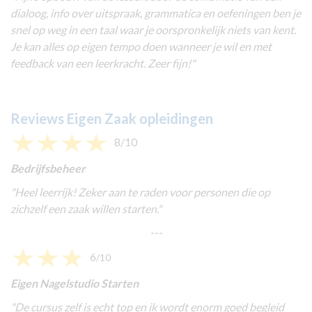
dialoog, info over uitspraak, grammatica en oefeningen ben je
snel op weg in een taal waar je oorspronkelijk niets van kent.
Je kan alles op eigen tempo doen wanneer je wil en met
feedback van een leerkracht. Zeer fijn!
"
Reviews Eigen Zaak opleidingen
8/10
Bedrijfsbeheer
"
Heel leerrijk! Zeker aan te raden voor personen die op
zichzelf een zaak willen starten.
"
---
6
/10
Eigen Nagelstudio Starten
"
De cursus zelf is echt top en ik wordt enorm goed begleid