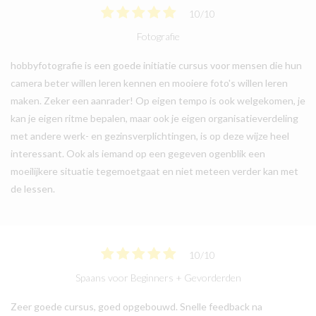
10
/
10
Fotografie
hobbyfotografie is een goede initiatie cursus voor mensen die hun
camera beter willen leren kennen en mooiere foto's willen leren
maken. Zeker een aanrader! Op eigen tempo is ook welgekomen, je
kan je eigen ritme bepalen, maar ook je eigen organisatieverdeling
met andere werk- en gezinsverplichtingen, is op deze wijze heel
interessant. Ook als iemand op een gegeven ogenblik een
moeilijkere situatie tegemoetgaat en niet meteen verder kan met
de lessen.
10
/
10
Spaans voor Beginners + Gevorderden
Zeer goede cursus, goed opgebouwd. Snelle feedback na