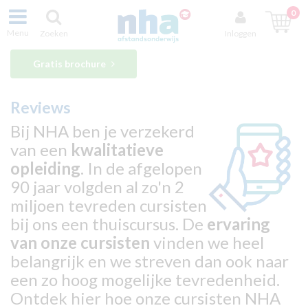
0
Menu
Zoeken
Inloggen
Gratis brochure
Reviews
Bij NHA ben je verzekerd
van een
kwalitatieve
opleiding
. In de afgelopen
90 jaar volgden al zo'n 2
miljoen tevreden cursisten
bij ons een thuiscursus. De
ervaring
van onze cursisten
vinden we heel
belangrijk en we streven dan ook naar
een zo hoog mogelijke tevredenheid.
Ontdek hier hoe onze cursisten NHA