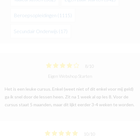
Beroepsopleidingen
(1115)
Secundair Onderwijs
(17)
8
/
10
Eigen Webshop Starten
Het is een leuke cursus. Enkel (weet niet of dit enkel voor mij geld)
ga ik snel door de lessen heen. Zit na 1 week al op les 8. Voor de
cursus staat 5 maanden, maar dit lijkt eerder 3-4 weken te worden.
10
/
10