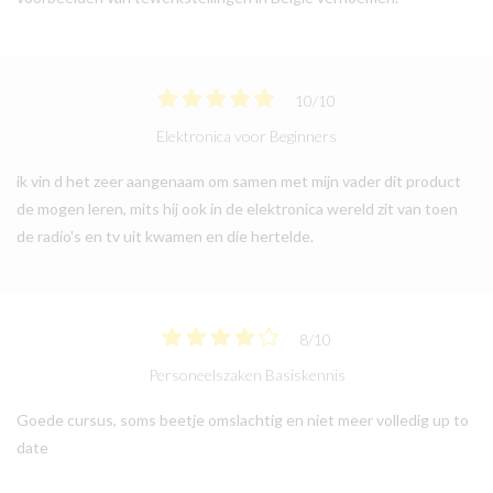
10
/
10
Elektronica voor Beginners
ik vin d het zeer aangenaam om samen met mijn vader dit product
de mogen leren, mits hij ook in de elektronica wereld zit van toen
de radio's en tv uit kwamen en die hertelde.
8
/
10
Personeelszaken Basiskennis
Goede cursus, soms beetje omslachtig en niet meer volledig up to
date