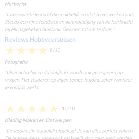
Herborist
"Interessante leerstof die makkelijk en vlot te verwerken valt.
Steeds een fijne feedback en aanmoediging van de leerkracht
bij elk nagekeken huistaak. Gewoon tof om te doen."
Reviews Hobbycursussen
8/10
Fotografie
"
Overzichtelijk en duidelijk. Er wordt ook gereageerd op
vragen. Het studeren op eigen tempo is goed, zeker wanneer
je voltijds werkt."
---
10/10
Kleding Maken en Ontwerpen
"
De lessen zijn duidelijk uitgelegd. Je kan alles perfect volgen.
De huiswerken kunnen ook makkelijk doorgestuurd worden