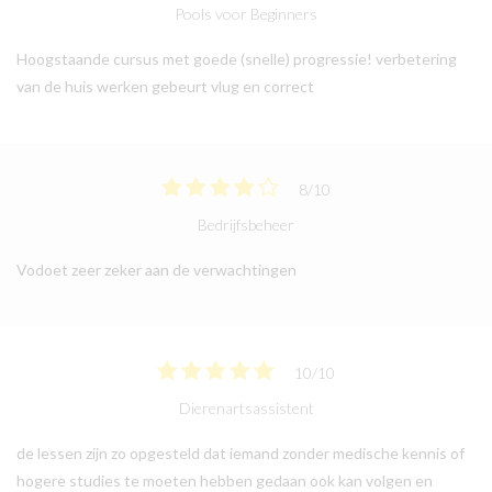
Pools voor Beginners
Hoogstaande cursus met goede (snelle) progressie! verbetering
van de huis werken gebeurt vlug en correct
8
/
10
Bedrijfsbeheer
Vodoet zeer zeker aan de verwachtingen
10
/
10
Dierenartsassistent
de lessen zijn zo opgesteld dat iemand zonder medische kennis of
hogere studies te moeten hebben gedaan ook kan volgen en