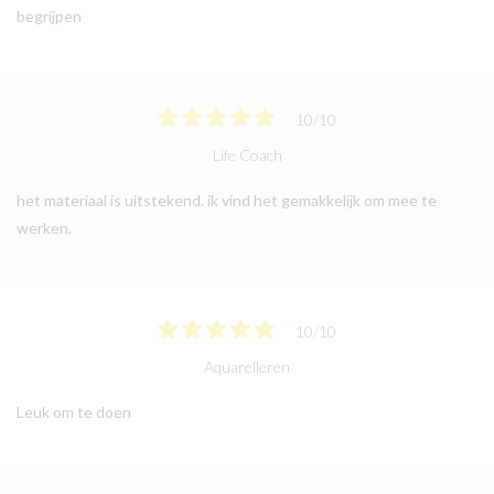
begrijpen
10
/
10
Life Coach
het materiaal is uitstekend. ik vind het gemakkelijk om mee te
werken.
10
/
10
Aquarelleren
Leuk om te doen