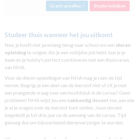
Gratis proefles
Studie bekijken
Studeer thuis wanneer het jou uitkomt
Nee, je hoeft niet jarenlang terug naar school om een
dieren
opleiding
te volgen. Als je een voltijdse job hebt, kun je je
baan en je hobby’s perfect combineren met een thuiscursus
van NHA.
Voor de dieren opleidingen van NHA mag je ruim de tijd
nemen. Begrijp je een deel van de leerstof niet of zit je met
een prangende vraag over een hoofdstuk in de cursus? Geen
probleem! NHA wijst jou een
vakkundig docent
toe, aan wie
je al je vragen over de leerstof kunt stellen. Jouw docent
begeleidt je tot drie jaar na de aanvang van de cursus. Tijd
genoeg dus om bijvoorbeeld dierenverzorger te worden.