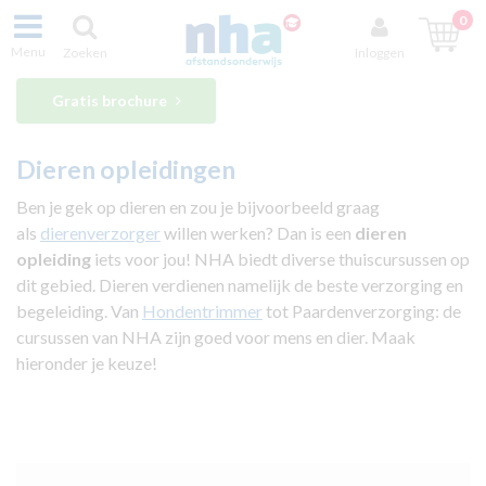
0
Menu
Zoeken
Inloggen
Gratis brochure
Dieren opleidingen
Ben je gek op dieren en zou je bijvoorbeeld graag
als
dierenverzorger
willen werken? Dan is een
dieren
opleiding
iets voor jou! NHA biedt diverse thuiscursussen op
dit gebied. Dieren verdienen namelijk de beste verzorging en
begeleiding. Van
Hondentrimmer
tot Paardenverzorging: de
cursussen van NHA zijn goed voor mens en dier. Maak
hieronder je keuze!