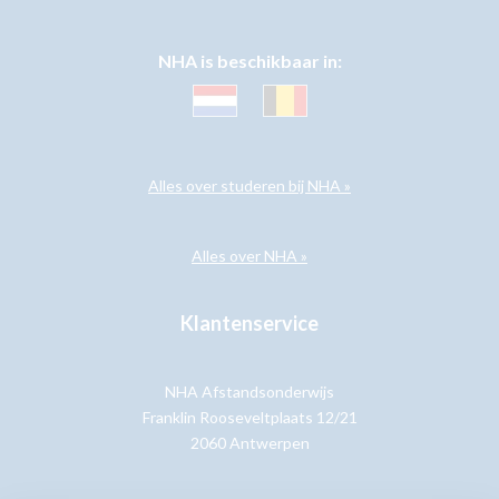
NHA is beschikbaar in:
Alles over studeren bij NHA »
Alles over NHA »
Klantenservice
NHA Afstandsonderwijs
Franklin Rooseveltplaats 12/21
2060 Antwerpen