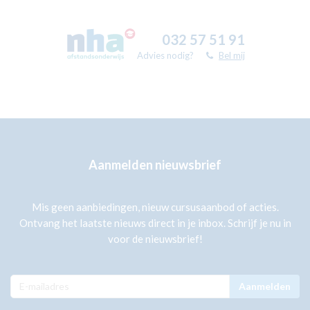
032 57 51 91
Advies nodig?
Bel mij
Aanmelden nieuwsbrief
Mis geen aanbiedingen, nieuw cursusaanbod of acties.
Ontvang het laatste nieuws direct in je inbox. Schrijf je nu in
voor de nieuwsbrief!
Aanmelden