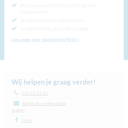
Met persoonlijke begeleiding door
vakdocenten
Studeer op jouw eigen tempo
Lesgeld terug, als je niet slaagt
Lees meer over studeren bij NHA
»
Wij helpen je graag verder!
032 57 51 91
Bekijk de veelgestelde
vragen
NHA