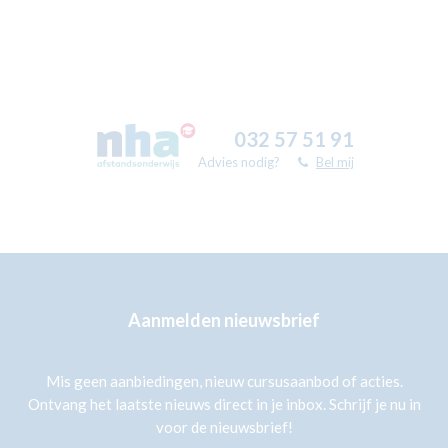
032 57 51 91
Advies nodig?
Bel mij
Aanmelden nieuwsbrief
Mis geen aanbiedingen, nieuw cursusaanbod of acties.
Ontvang het laatste nieuws direct in je inbox. Schrijf je nu in
voor de nieuwsbrief!