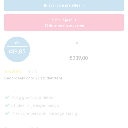
Ik start de proefles
Schrijf je in
15 dagen gratis proberen
6x
of
39,
85
€
€239,
00
4.4
/
5
Beoordeeld door 21 student(en)
Zorg goed voor dieren
Studeer in je eigen tempo
Kies voor persoonlijke begeleiding