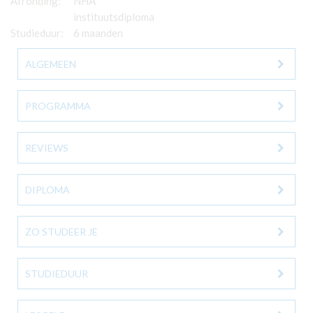
Afronding:
NHA
instituutsdiploma
Studieduur:
6 maanden
ALGEMEEN
PROGRAMMA
REVIEWS
DIPLOMA
ZO STUDEER JE
STUDIEDUUR