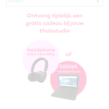
LESGELD