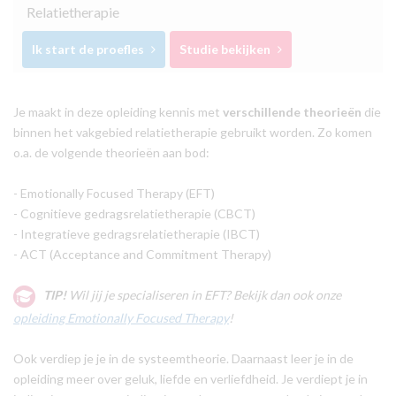
Relatietherapie
Ik start de proefles
Studie bekijken
Je maakt in deze opleiding kennis met
verschillende theorieën
die
binnen het vakgebied relatietherapie gebruikt worden. Zo komen
o.a. de volgende theorieën aan bod:
- Emotionally Focused Therapy (EFT)
- Cognitieve gedragsrelatietherapie (CBCT)
- Integratieve gedragsrelatietherapie (IBCT)
- ACT (Acceptance and Commitment Therapy)
TIP!
Wil jij je specialiseren in EFT? Bekijk dan ook onze
opleiding Emotionally Focused Therapy
!
Ook verdiep je je in de systeemtheorie. Daarnaast leer je in de
opleiding meer over geluk, liefde en verliefdheid. Je verdiept je in