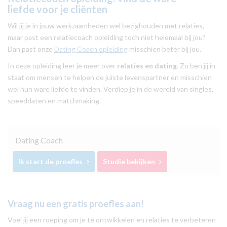
liefde voor je cliënten
Wil jij je in jouw werkzaamheden wel bezighouden met relaties,
maar past een relatiecoach opleiding toch niet helemaal bij jou?
Dan past onze
Dating Coach opleiding
misschien beter bij jou.
In deze opleiding leer je meer over
relaties en dating
. Zo ben jij in
staat om mensen te helpen de juiste levenspartner en misschien
wel hun ware liefde te vinden. Verdiep je in de wereld van singles,
speeddaten en matchmaking.
Dating Coach
Ik start de proefles
Studie bekijken
Vraag nu een gratis proefles aan!
Voel jij een roeping om je te ontwikkelen en relaties te verbeteren