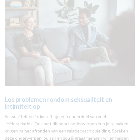
Los problemen rondom seksualiteit en
intimiteit op
Seksualiteit en intimiteit zijn een onderdeel van veel
liefdesrelaties. Ook met dit soort onderwerpen kun je te maken
krijgen na het afronden van een relatiecoach opleiding. Spreken
deze onderwerpen jou aan en zou jij graag mensen willen helpen