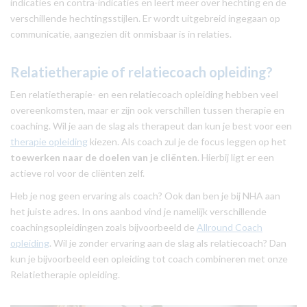
indicaties en contra-indicaties en leert meer over hechting en de
verschillende hechtingsstijlen. Er wordt uitgebreid ingegaan op
communicatie, aangezien dit onmisbaar is in relaties.
Relatietherapie of relatiecoach opleiding?
Een relatietherapie- en een relatiecoach opleiding hebben veel
overeenkomsten, maar er zijn ook verschillen tussen therapie en
coaching. Wil je aan de slag als therapeut dan kun je best voor een
therapie opleiding
kiezen. Als coach zul je de focus leggen op het
toewerken naar de doelen van je cliënten
. Hierbij ligt er een
actieve rol voor de cliënten zelf.
Heb je nog geen ervaring als coach? Ook dan ben je bij NHA aan
het juiste adres. In ons aanbod vind je namelijk verschillende
coachingsopleidingen zoals bijvoorbeeld de
Allround Coach
opleiding
. Wil je zonder ervaring aan de slag als relatiecoach? Dan
kun je bijvoorbeeld een opleiding tot coach combineren met onze
Relatietherapie opleiding.