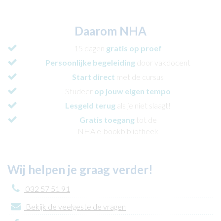
Daarom NHA
15 dagen
gratis op proef
Persoonlijke begeleiding
door vakdocent
Start direct
met de cursus
Studeer
op jouw eigen tempo
Lesgeld terug
als je niet slaagt!
Gratis toegang
tot de
NHA e-bookbibliotheek
Wij helpen je graag verder!
032 57 51 91
Bekijk de veelgestelde vragen