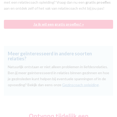
met een relatiecoach opleiding? Vraag dan nu een
gratis proefles
aan en ontdek zelf of het vak van relatiecoach echt bij jou pas!
Ja ik wil een gratis proefles! »
Meer geïnteresseerd in andere soorten
relaties?
Natuurlijk ontstaan er niet alleen problemen in liefdesrelaties.
Ben jij meer geïnteresseerd in relaties binnen gezinnen en hoe
je gezinsleden kunt helpen bij eventuele spanningen of in de
opvoeding? Bekijk dan eens onze
Gezinscoach opleiding
.