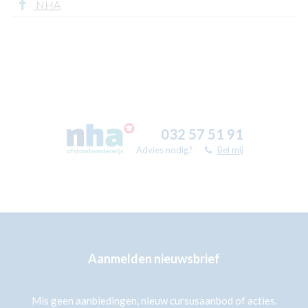
NHA
032 57 51 91
Advies nodig?
Bel mij
Aanmelden nieuwsbrief
Mis geen aanbiedingen, nieuw cursusaanbod of acties.