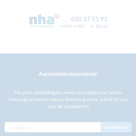
032 57 51 91
Advies nodig?
Bel mij
Aanmelden nieuwsbrief
Mis geen aanbiedingen, nieuw cursusaanbod of acties.
Ontvang het laatste nieuws direct in je inbox. Schrijf je nu in
voor de nieuwsbrief!
Aanmelden