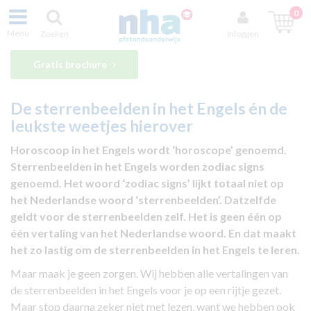
0
Menu
Zoeken
Inloggen
Gratis brochure
De sterrenbeelden in het Engels én de
leukste weetjes hierover
Horoscoop in het Engels wordt ‘horoscope’ genoemd.
Sterrenbeelden in het Engels worden zodiac signs
genoemd. Het woord ‘zodiac signs’ lijkt totaal niet op
het Nederlandse woord ‘sterrenbeelden’. Datzelfde
geldt voor de sterrenbeelden zelf. Het is geen één op
één vertaling van het Nederlandse woord. En dat maakt
het zo lastig om de sterrenbeelden in het Engels te leren.
Maar maak je geen zorgen. Wij hebben alle vertalingen van
de sterrenbeelden in het Engels voor je op een rijtje gezet.
Maar stop daarna zeker niet met lezen, want we hebben ook