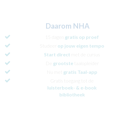
Daarom NHA
15 dagen
gratis
op proef
Studeer
op jouw eigen tempo
Start direct
met de cursus
De
grootste
taalopleider
Nu met
gratis Taal-app
Gratis toegang tot de
luisterboek- & e-book
bibliotheek