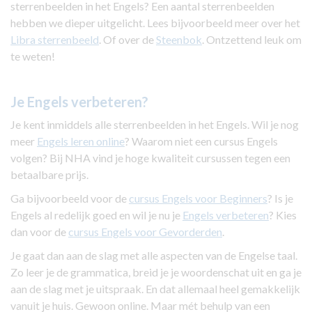
sterrenbeelden in het Engels? Een aantal sterrenbeelden
hebben we dieper uitgelicht. Lees bijvoorbeeld meer over het
Libra sterrenbeeld
. Of over de
Steenbok
. Ontzettend leuk om
te weten!
Je Engels verbeteren?
Je kent inmiddels alle sterrenbeelden in het Engels. Wil je nog
meer
Engels leren online
? Waarom niet een cursus Engels
volgen? Bij NHA vind je hoge kwaliteit cursussen tegen een
betaalbare prijs.
Ga bijvoorbeeld voor de
cursus Engels voor Beginners
? Is je
Engels al redelijk goed en wil je nu je
Engels verbeteren
? Kies
dan voor de
cursus Engels voor Gevorderden
.
Je gaat dan aan de slag met alle aspecten van de Engelse taal.
Zo leer je de grammatica, breid je je woordenschat uit en ga je
aan de slag met je uitspraak. En dat allemaal heel gemakkelijk
vanuit je huis. Gewoon online. Maar mét behulp van een