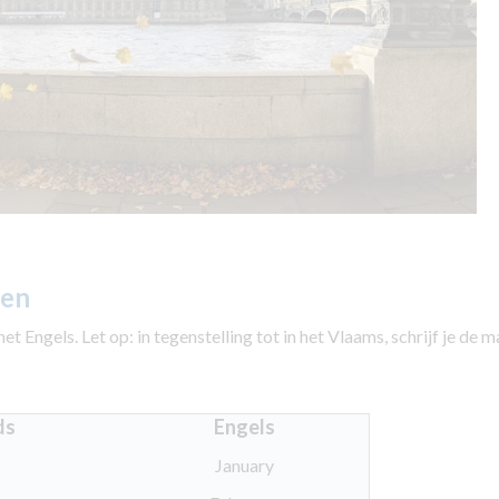
den
t Engels. Let op: in tegenstelling tot in het Vlaams, schrijf je de 
ds
Engels
January