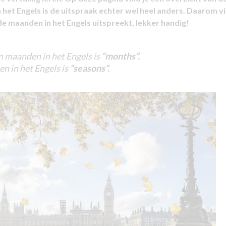
 het Engels is de uitspraak echter wel heel anders. Daarom vi
e maanden in het Engels uitspreekt, lekker handig!
n maanden in het Engels is
“months”.
n in het Engels is
“seasons”.