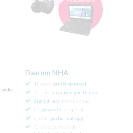
Daarom NHA
15 dagen
gratis
op proef
maanden
Studeer
op jouw eigen tempo
Start direct
met de cursus
De
grootste
taalopleider
Nu met
gratis Taal-app
Gratis toegang tot de