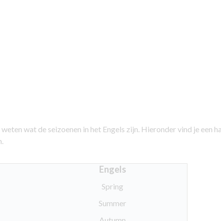
weten wat de seizoenen in het Engels zijn. Hieronder vind je een h
n.
Engels
Spring
Summer
Autumn