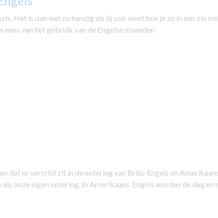
Engels
ls. Het is dan wel zo handig als jij ook weet hoe je ze in een zin m
 eens van het gebruik van de Engelse maanden.
n dat er verschil zit in de notering van Brits-Engels en Amerikaan
de als onze eigen notering. In Amerikaans-Engels worden de dag en