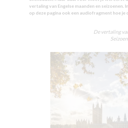
vertaling van Engelse maanden en seizoenen. In
op deze pagina ook een audiofragment hoe je d
De vertaling va
Seizoene