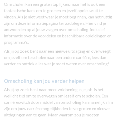
Omscholen kan een grote stap lijken, maar het is ook een
fantastische kans om te groeien en jezelf opnieuw uit te
vinden. Als je niet weet waar je moet beginnen, kan het nuttig
zijn om deze informatiepagina te raadplegen. Hier vind je
antwoorden op al jouw vragen over omscholing, inclusief
informatie over de voordelen en beschikbare opleidingen en
programma's.
Als jij op zoek bent naar een nieuwe uitdaging en overweegt
om jezelf om te scholen naar een andere carrière, lees dan
verder en ontdek alles wat je moet weten over omscholing!
Omscholing kan jou verder helpen
Als jij op zoek bent naar meer voldoening in je job, is het
wellicht tijd om te overwegen om jezelf om te scholen. Een
carrièreswitch door middel van omscholing kan namelijk slim
zijn om jouw carrièremogelijkheden te vergroten en nieuwe
uitdagingen aan te gaan. Maar waarom zou je moeten