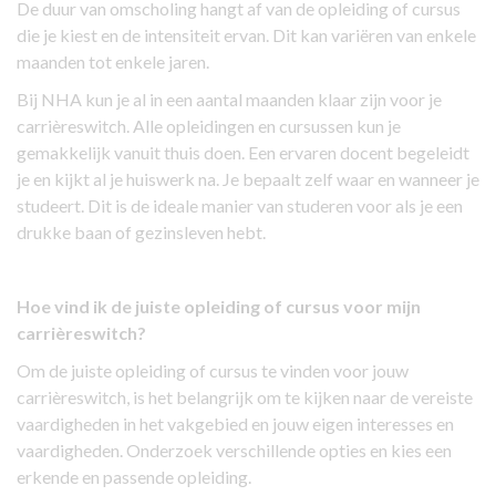
De duur van omscholing hangt af van de opleiding of cursus
die je kiest en de intensiteit ervan. Dit kan variëren van enkele
maanden tot enkele jaren.
Bij NHA kun je al in een aantal maanden klaar zijn voor je
carrièreswitch. Alle opleidingen en cursussen kun je
gemakkelijk vanuit thuis doen. Een ervaren docent begeleidt
je en kijkt al je huiswerk na. Je bepaalt zelf waar en wanneer je
studeert. Dit is de ideale manier van studeren voor als je een
drukke baan of gezinsleven hebt.
Hoe vind ik de juiste opleiding of cursus voor mijn
carrièreswitch?
Om de juiste opleiding of cursus te vinden voor jouw
carrièreswitch, is het belangrijk om te kijken naar de vereiste
vaardigheden in het vakgebied en jouw eigen interesses en
vaardigheden. Onderzoek verschillende opties en kies een
erkende en passende opleiding.