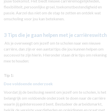
jouw toekomst. Het biedt nieuwe carrièremogelijkheden,
flexibiliteit, persoonlijke groei, toekomstbestendigheid en
passie. Aarzel dus niet om de stap te zetten en ontdek wat
omscholing voor jou kan betekenen.
3 Tips die je gaan helpen met je carrièreswitch
Als je overweegt om jezelf om te scholen naar een nieuwe
carrière, dan zijn er een aantal tips die jou kunnen helpen om
succesvol te zijn hierin. Hieronder staan drie tips om rekening
mee te houden:
Tip 1:
Doe voldoende onderzoek
Voordat jij de beslissing neemt om jezelf om te scholen, is het
belangrijk om voldoende onderzoek te doen naar de carrière
waarin jij geïnteresseerd bent. Bestudeer de arbeidsmarkt,
bekijk de vereiste vaardigheden en opleidingen en praat met