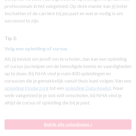
professionals in het vakgebied. Op deze manier kan jij beter
inschatten of de carrière bij jou past en wat er nodig is om
succesvol te zijn.
Tip 2:
Volg een opleiding of cursus
Als jij besluit om jezelf om te scholen, dan kan een opleiding
of cursus jou helpen om de benodigde kennis en vaardigheden
op te doen. Bij NHA vind je ruim 400 opleidingen en
cursussen die je gemakkelijk vanuit thuis kunt volgen. Van een
opleiding Kinderzorg
tot een
opleiding Data Analist
. Naar
welk vakgebied je je ook wilt omscholen, bij NHA vind je
altijd de cursus of opleiding die bij je past.
Bekijk alle opleidingen »