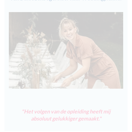
"Het volgen van de opleiding heeft mij
absoluut gelukkiger gemaakt."