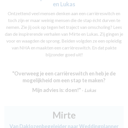
en Lukas
Ontzettend veel mensen denken aan een carrièreswitch en
toch zijn er maar weinig mensen die de stap écht durven te
nemen. Zie jij ook op tegen het traject van omscholing? Lees
dan de inspirerende verhalen van Mirte en Lukas. Zij gingen je
voor en waagden de sprong. Beiden volgden ze een opleidig
van NHA en maakten een carrièreswitch. En dat pakte
bijzonder goed uit
!
"Overweeg je een carrièreswitch en heb je de
mogelijkheid om een stap te maken?
Mijn advies is: doen!"
-
Lukas
Mirte
Van Daklozenbegeleider naar Weddingplanner