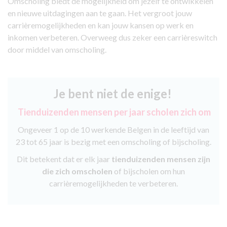
Omscholing biedt de mogelijkheid om jezelf te ontwikkelen
en nieuwe uitdagingen aan te gaan. Het vergroot jouw
carrièremogelijkheden en kan jouw kansen op werk en
inkomen verbeteren. Overweeg dus zeker een carrièreswitch
door middel van omscholing.
Je bent niet de enige!
Tienduizenden mensen per jaar scholen zich om
Ongeveer 1 op de 10 werkende Belgen in de leeftijd van
23 tot 65 jaar is bezig met een omscholing of bijscholing.
Dit betekent dat er elk jaar
tienduizenden mensen zijn
die zich omscholen
of bijscholen om hun
carrièremogelijkheden te verbeteren.