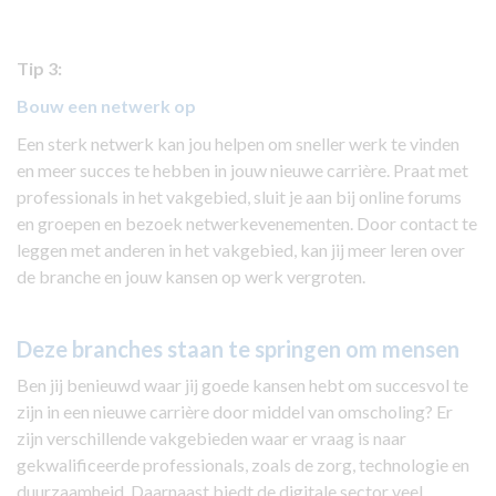
Tip 3:
Bouw een netwerk op
Een sterk netwerk kan jou helpen om sneller werk te vinden
en meer succes te hebben in jouw nieuwe carrière. Praat met
professionals in het vakgebied, sluit je aan bij online forums
en groepen en bezoek netwerkevenementen. Door contact te
leggen met anderen in het vakgebied, kan jij meer leren over
de branche en jouw kansen op werk vergroten.
Deze branches staan te springen om mensen
Ben jij benieuwd waar jij goede kansen hebt om succesvol te
zijn in een nieuwe carrière door middel van omscholing? Er
zijn verschillende vakgebieden waar er vraag is naar
gekwalificeerde professionals, zoals de zorg, technologie en
duurzaamheid. Daarnaast biedt de digitale sector veel