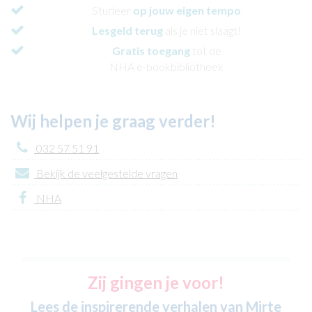
Studeer
op jouw eigen tempo
Lesgeld terug
als je niet slaagt!
Gratis toegang
tot de
NHA e-bookbibliotheek
Wij helpen je graag verder!
032 57 51 91
Bekijk de veelgestelde vragen
NHA
Zij gingen je voor!
Lees de inspirerende verhalen van Mirte