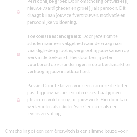
Persoonlijke groei:
Door omscholing ontwikkel jij
nieuwe vaardigheden en groei jij als persoon. Dit
draagt bij aan jouw zelfvertrouwen, motivatie en
persoonlijke voldoening.
Toekomstbestendigheid:
Door jezelf om te
scholen naar een vakgebied waar de vraag naar
vaardigheden groot is, vergroot jij jouw kansen op
werk in de toekomst. Hierdoor ben jij beter
voorbereid op veranderingen in de arbeidsmarkt en
verhoog jij jouw inzetbaarheid.
Passie:
Door te kiezen voor een carrière die beter
past bij jouw passies en interesses, haal jij meer
plezier en voldoening uit jouw werk. Hierdoor kan
werk voelen als minder 'werk' en meer als een
levensvervulling.
Omscholing of een carrièreswitch is een slimme keuze voor