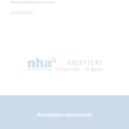
deze kwalitatieve cursus!
Lees meer »
032 57 51 91
Advies nodig?
Bel mij
Aanmelden nieuwsbrief