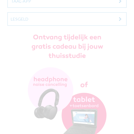
TAAL-APP
LESGELD