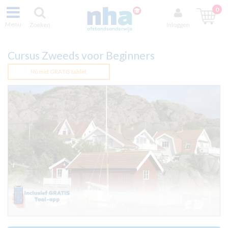
0
Menu
Zoeken
Inloggen
Cursus Zweeds voor Beginners
Nú met GRATIS tablet