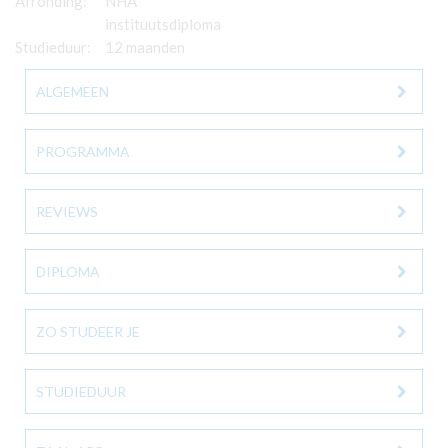
Afronding:
NHA
instituutsdiploma
Studieduur:
12 maanden
ALGEMEEN
PROGRAMMA
REVIEWS
DIPLOMA
ZO STUDEER JE
STUDIEDUUR