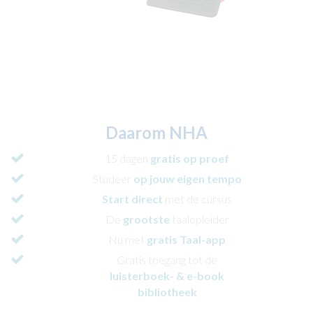
Daarom NHA
15 dagen
gratis
op proef
Studeer
op jouw eigen tempo
Start direct
met de cursus
De
grootste
taalopleider
Nu met
gratis Taal-app
Gratis toegang tot de
luisterboek- & e-book
bibliotheek