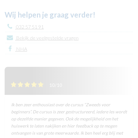
Wij helpen je graag verder!
032 57 51 91
Bekijk de veelgestelde vragen
NHA
10/10
Ik ben zeer enthousiast over de cursus “Zweeds voor
beginners”. De cursus is zeer gestructureerd, iedere les wordt
op dezelfde manier gegeven. Ook de mogelijkheid om het
huiswerk te laten nakijken en hier feedback op te mogen
ontvangen is van grote meerwaarde. Ik ben heel erg blij met