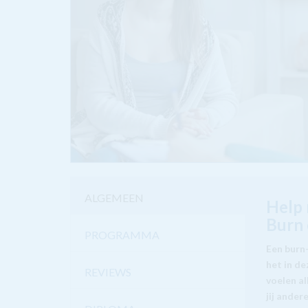
ALGEMEEN
Help 
Burn 
PROGRAMMA
Een burn
het in d
REVIEWS
voelen al
jij ande