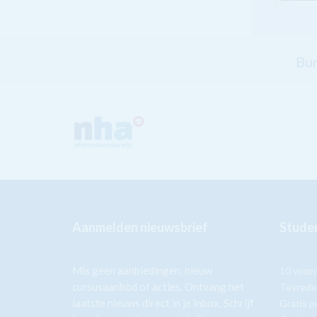
Bur
Aanmelden nieuwsbrief
Studer
Mis geen aanbiedingen, nieuw
10 voor
cursusaanbod of acties. Ontvang het
Tevrede
laatste nieuws direct in je inbox. Schrijf
Gratis p