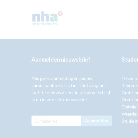
Aanmelden nieuwsbrief
Studer
Mis geen aanbiedingen, nieuw
10 voor
cursusaanbod of acties. Ontvang het
Tevrede
laatste nieuws direct in je inbox. Schrijf
Gratis p
je nu in voor de nieuwsbrief!
Gratis p
Digitale
Waardev
Aanmelden
Studie i