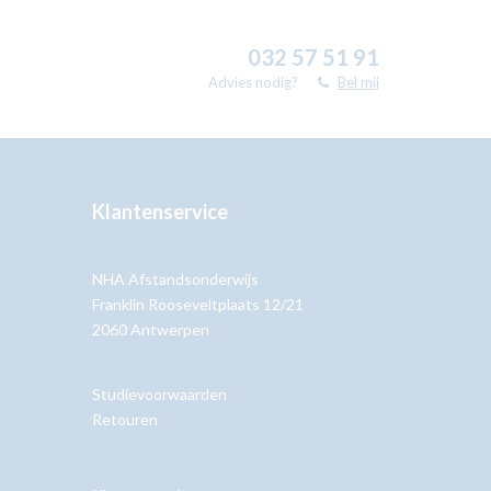
032 57 51 91
Advies nodig?
Bel mij
Klantenservice
NHA Afstandsonderwijs
Franklin Rooseveltplaats 12/21
2060 Antwerpen
Studievoorwaarden
Retouren