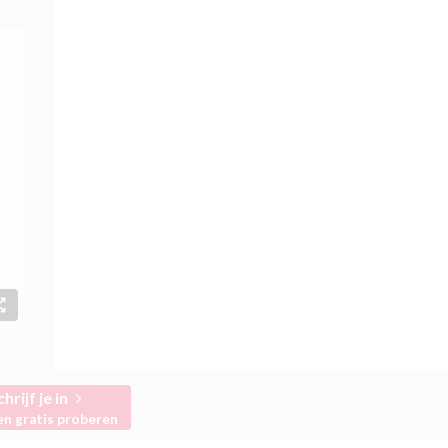
chrijf je in
en gratis proberen