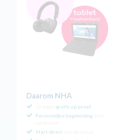
n
t
Daarom NHA
15 dagen
gratis op proef
Persoonlijke begeleiding
door
vakdocent
Start direct
met de cursus