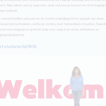
 is. Niet alleen wat je zegt telt, maar ook hoe je luistert en écht begrijp
der bedoelt.
e overzichtelijke opbouw en de sterke praktijkgerichte aanpak van deze
 Gesprekstechnieken, oefen je continu met herkenbare situaties. Daard
 snel vooruitgang en groei je stap voor stap in je rol als zelfzekere en
gesprekspartner.
t studeren bij NHA