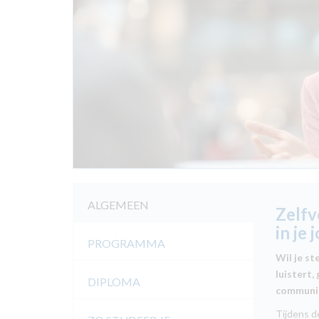
ALGEMEEN
Zelfv
in je 
PROGRAMMA
Wil je st
luistert,
DIPLOMA
communic
Tijdens d