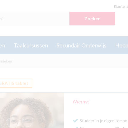
Klantens
Zoeken
en
Taalcursussen
Secundair Onderwijs
Hobb
hnieken
GRATIS tablet
Nieuw!
Studeer in je eigen tempo