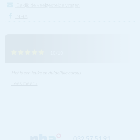
Bekijk de veelgestelde vragen
NHA
10/10
Het is een leuke en duidelijke cursus
Lees meer »
032 57 51 91