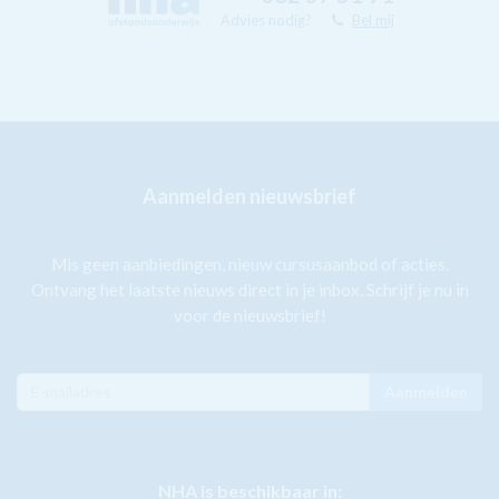
Advies nodig?
Bel mij
Aanmelden nieuwsbrief
Mis geen aanbiedingen, nieuw cursusaanbod of acties.
Ontvang het laatste nieuws direct in je inbox. Schrijf je nu in
voor de nieuwsbrief!
Aanmelden
NHA is beschikbaar in: