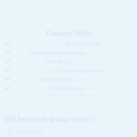
Daarom NHA
15 dagen
gratis op proef
Persoonlijke begeleiding
door vakdocent
Start direct
met de cursus
Studeer
op jouw eigen tempo
Lesgeld terug
als je niet slaagt!
Gratis toegang
tot de
NHA e-bookbibliotheek
Wij helpen je graag verder!
032 57 51 91