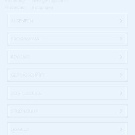
Afronding:
NHA getuigschrift
Studieduur:
6 maanden
ALGEMEEN
PROGRAMMA
REVIEWS
GETUIGSCHRIFT
ZO STUDEER JE
STUDIEDUUR
LESGELD