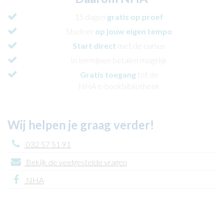
15 dagen
gratis op proef
Studeer
op jouw eigen tempo
Start direct
met de cursus
In termijnen betalen mogelijk
Gratis toegang
tot de
NHA e-bookbibliotheek
Wij helpen je graag verder!
032 57 51 91
Bekijk de veelgestelde vragen
NHA