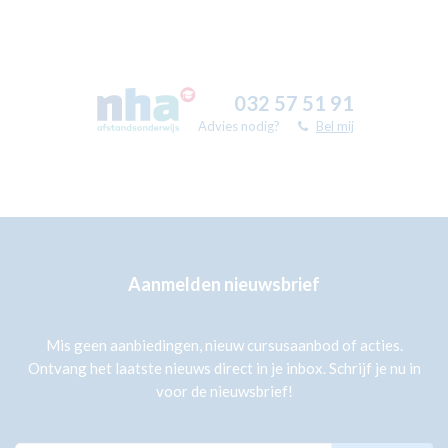
032 57 51 91
Advies nodig?
Bel mij
Aanmelden nieuwsbrief
Mis geen aanbiedingen, nieuw cursusaanbod of acties.
Ontvang het laatste nieuws direct in je inbox. Schrijf je nu in
voor de nieuwsbrief!