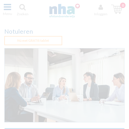
0
Menu
Zoeken
Inloggen
Notuleren
Nú met GRATIS tablet