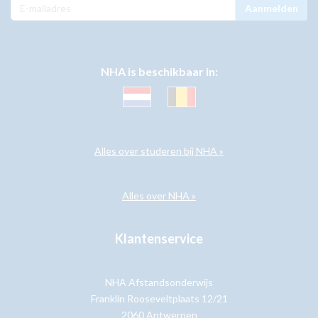
Aanmelden
NHA is beschikbaar in:
Alles over studeren bij NHA »
Alles over NHA »
Klantenservice
NHA Afstandsonderwijs
Franklin Rooseveltplaats 12/21
2060 Antwerpen