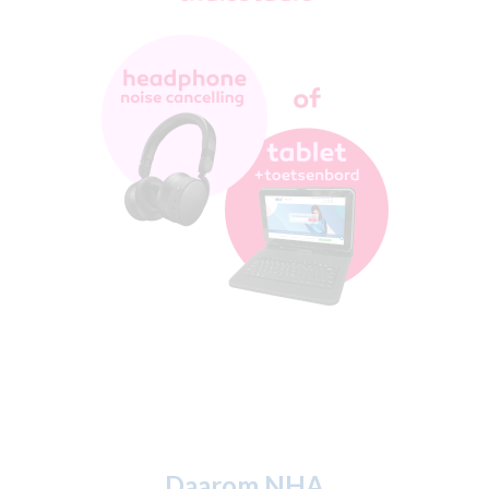
Daarom NHA