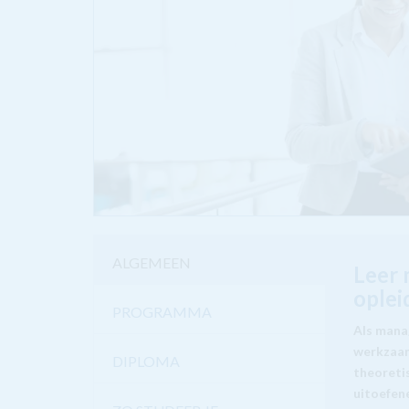
ALGEMEEN
Leer 
oplei
PROGRAMMA
Als mana
werkzaam
DIPLOMA
theoretis
uitoefen