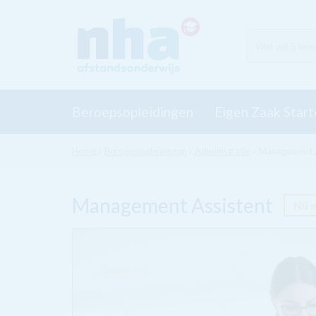
Beroepsopleidingen
Eigen Zaak Start
Home
Beroepsopleidingen
Administratie
Management A
Management Assistent
Nú 