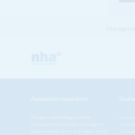
Managemen
Aanmelden nieuwsbrief
Studer
Mis geen aanbiedingen, nieuw
10 voor
cursusaanbod of acties. Ontvang het
Tevrede
laatste nieuws direct in je inbox. Schrijf
Gratis p