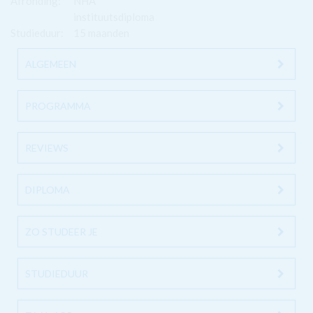
Afronding:
NHA
instituutsdiploma
Studieduur:
15 maanden
ALGEMEEN
PROGRAMMA
REVIEWS
DIPLOMA
ZO STUDEER JE
STUDIEDUUR