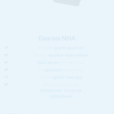
Daarom NHA
15 dagen
gratis
op proef
Studeer
op jouw eigen tempo
Start direct
met de cursus
De
grootste
taalopleider
Nu met
gratis Taal-app
Gratis toegang tot de
luisterboek- & e-book
bibliotheek