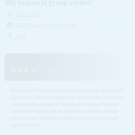
Wij helpen je graag verder!
032 57 51 91
Bekijk de veelgestelde vragen
NHA
8/10
Ik ben altijd liefst als autodidact te werk gegaan, dus voor mij
is de cursus ideaal. De feedback op mijn huiswerk is beknopt,
maar duidelijk genoeg. De inhoud van de cursus (Thai voor
beginners) is wat mij betreft kwalitatief en helder. Mensen
die liever meer begeleiding hebben, kunnen misschien wat
verloren lopen.
Lees meer »