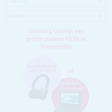
TAAL-APP
LESGELD