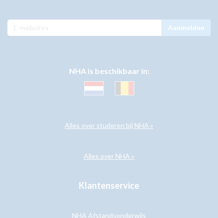
Aanmelden
NHA is beschikbaar in:
Alles over studeren bij NHA »
Alles over NHA »
Klantenservice
NHA Afstandsonderwijs