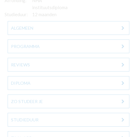
Afronding:
NHA
instituutsdiploma
Studieduur:
12 maanden
ALGEMEEN
PROGRAMMA
REVIEWS
DIPLOMA
ZO STUDEER JE
STUDIEDUUR