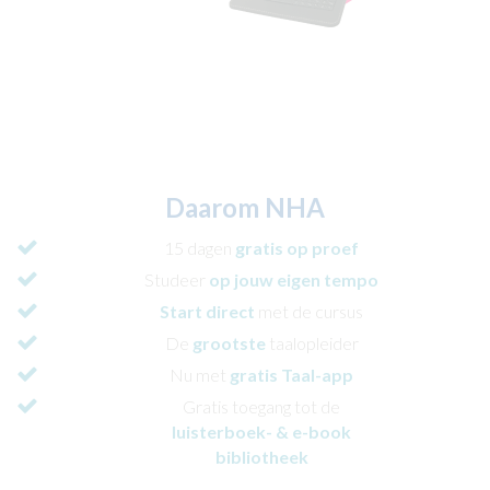
Daarom NHA
15 dagen
gratis
op proef
Studeer
op jouw eigen tempo
Start direct
met de cursus
De
grootste
taalopleider
Nu met
gratis Taal-app
Gratis toegang tot de
luisterboek- & e-book
bibliotheek