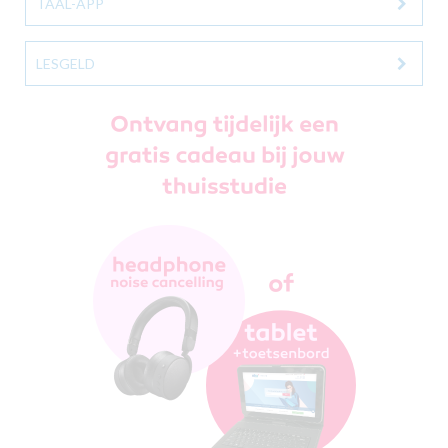
TAAL-APP
LESGELD