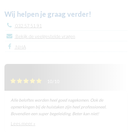
Wij helpen je graag verder!
032 57 51 91
Bekijk de veelgestelde vragen
NHA
10/10
Alle beloftes worden heel goed nagekomen. Ook de
opmerkingen bij de huistaken zijn heel professioneel.
Bovendien een super begeleiding. Beter kan niet!
Lees meer »