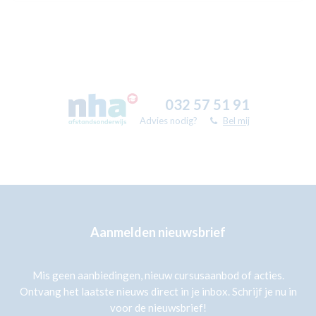
032 57 51 91
Advies nodig?
Bel mij
Aanmelden nieuwsbrief
Mis geen aanbiedingen, nieuw cursusaanbod of acties.
Ontvang het laatste nieuws direct in je inbox. Schrijf je nu in
voor de nieuwsbrief!