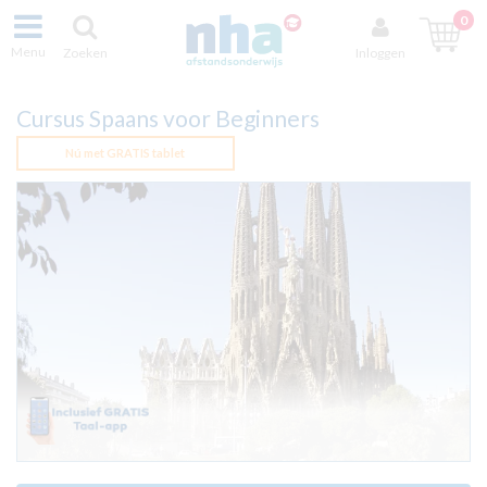
0
Menu
Zoeken
Inloggen
Cursus Spaans voor Beginners
Nú met GRATIS tablet