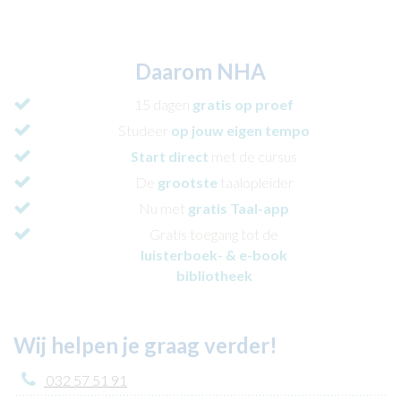
Daarom NHA
15 dagen
gratis
op proef
Studeer
op jouw eigen tempo
Start direct
met de cursus
De
grootste
taalopleider
Nu met
gratis Taal-app
Gratis toegang tot de
luisterboek- & e-book
bibliotheek
Wij helpen je graag verder!
032 57 51 91