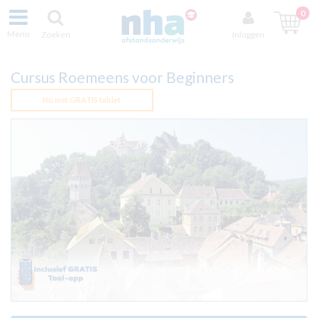
0
Menu
Zoeken
Inloggen
Cursus Roemeens voor Beginners
Nú met GRATIS tablet