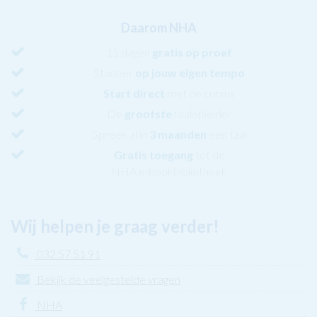
Daarom NHA
15 dagen
gratis op proef
Studeer
op jouw eigen tempo
Start direct
met de cursus
De
grootste
taalopleider
Spreek al in
3 maanden
een taal
Gratis toegang
tot de
NHA e-bookbibliotheek
Wij helpen je graag verder!
032 57 51 91
Bekijk de veelgestelde vragen
NHA