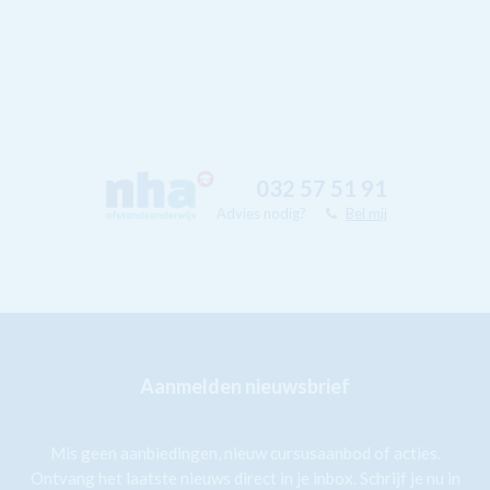
032 57 51 91
Advies nodig?
Bel mij
Aanmelden nieuwsbrief
Mis geen aanbiedingen, nieuw cursusaanbod of acties.
Ontvang het laatste nieuws direct in je inbox. Schrijf je nu in