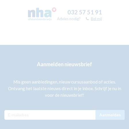
032 57 51 91
Advies nodig?
Bel mij
Aanmelden nieuwsbrief
Mis geen aanbiedingen, nieuw cursusaanbod of acties.
Ontvang het laatste nieuws direct in je inbox. Schrijf je nu in
voor de nieuwsbrief!
Aanmelden