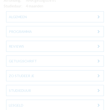
Afronding:
NHA getuigschrift
Studieduur:
4 maanden
ALGEMEEN
PROGRAMMA
REVIEWS
GETUIGSCHRIFT
ZO STUDEER JE
STUDIEDUUR
LESGELD