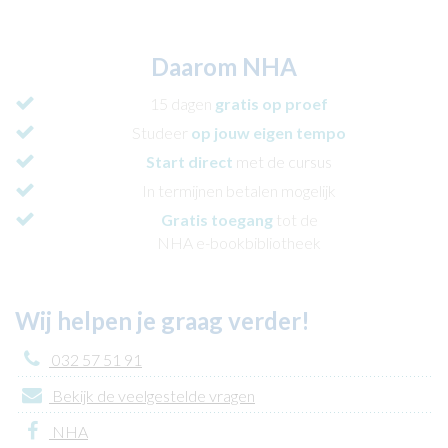
Daarom NHA
15 dagen
gratis op proef
Studeer
op jouw eigen tempo
Start direct
met de cursus
In termijnen betalen mogelijk
Gratis toegang
tot de
NHA e-bookbibliotheek
Wij helpen je graag verder!
032 57 51 91
Bekijk de veelgestelde vragen
NHA