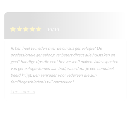
10/10
Ik ben heel tevreden over de cursus genealogie! De
professionele genealoog verbetert direct alle huistaken en
geeft handige tips die echt het verschil maken. Alle aspecten
van genealogie komen aan bod, waardoor je een compleet
beeld krijgt. Een aanrader voor iedereen die zijn
familiegeschiedenis wil ontdekken!
Lees meer »