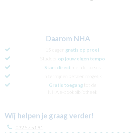
Daarom NHA
15 dagen
gratis op proef
Studeer
op jouw eigen tempo
Start direct
met de cursus
In termijnen betalen mogelijk
Gratis toegang
tot de
NHA e-bookbibliotheek
Wij helpen je graag verder!
032 57 51 91