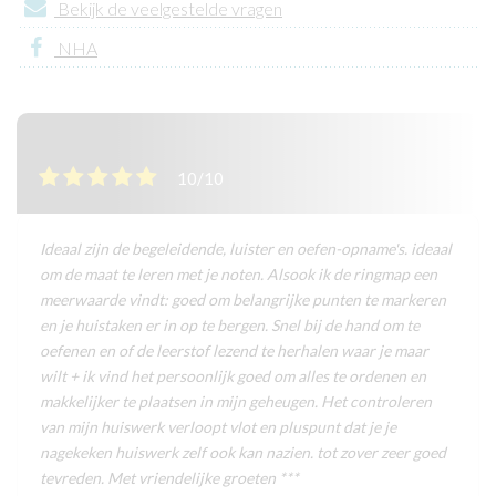
Bekijk de veelgestelde vragen
NHA
10/10
Ideaal zijn de begeleidende, luister en oefen-opname's. ideaal
om de maat te leren met je noten. Alsook ik de ringmap een
meerwaarde vindt: goed om belangrijke punten te markeren
en je huistaken er in op te bergen. Snel bij de hand om te
oefenen en of de leerstof lezend te herhalen waar je maar
wilt + ik vind het persoonlijk goed om alles te ordenen en
makkelijker te plaatsen in mijn geheugen. Het controleren
van mijn huiswerk verloopt vlot en pluspunt dat je je
nagekeken huiswerk zelf ook kan nazien. tot zover zeer goed
tevreden. Met vriendelijke groeten ***