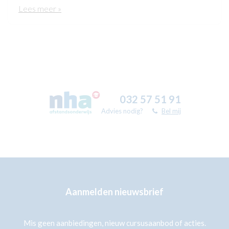
Lees meer »
032 57 51 91
Advies nodig?
Bel mij
Aanmelden nieuwsbrief
Mis geen aanbiedingen, nieuw cursusaanbod of acties.