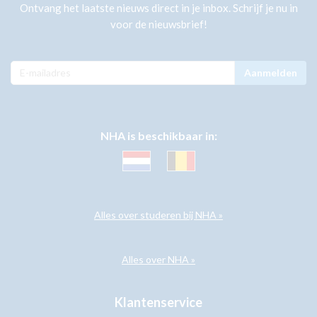
Ontvang het laatste nieuws direct in je inbox. Schrijf je nu in
voor de nieuwsbrief!
Aanmelden
NHA is beschikbaar in:
Alles over studeren bij NHA »
Alles over NHA »
Klantenservice