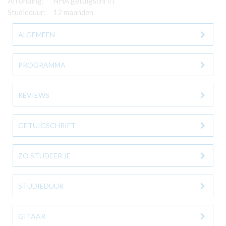
Afronding:
NHA getuigschrift
Studieduur:
12 maanden
ALGEMEEN
PROGRAMMA
REVIEWS
GETUIGSCHRIFT
ZO STUDEER JE
STUDIEDUUR
GITAAR