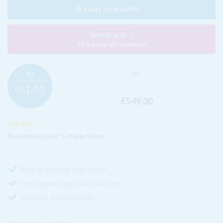
Ik start de proefles
Schrijf je in
15 dagen gratis proberen
9x
of
61,
00
€
€549,
00
4
/
5
Beoordeeld door 5 student(en)
Begrijp gedrag in groepen
Met begeleiding van vakdocent
Inclusief video college