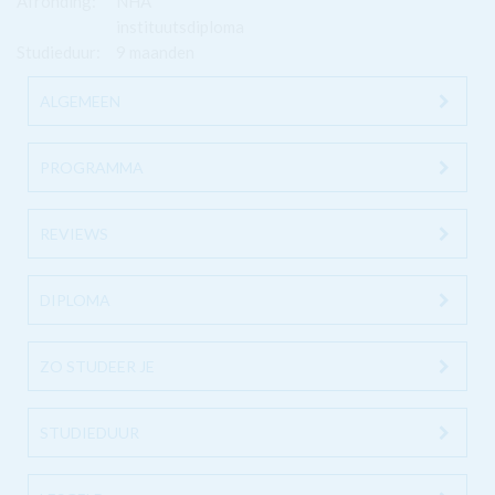
Afronding:
NHA
instituutsdiploma
Studieduur:
9 maanden
ALGEMEEN
PROGRAMMA
REVIEWS
DIPLOMA
ZO STUDEER JE
STUDIEDUUR