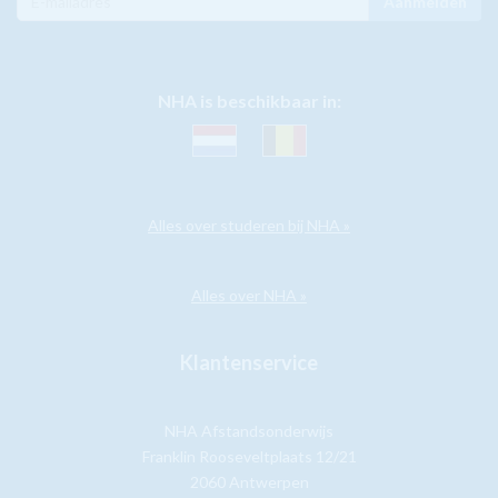
Aanmelden
NHA is beschikbaar in:
Alles over studeren bij NHA »
Alles over NHA »
Klantenservice
NHA Afstandsonderwijs
Franklin Rooseveltplaats 12/21
2060 Antwerpen