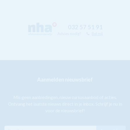
032 57 51 91
Advies nodig?
Bel mij
Aanmelden nieuwsbrief
Mis geen aanbiedingen, nieuw cursusaanbod of acties.
Ontvang het laatste nieuws direct in je inbox. Schrijf je nu in
voor de nieuwsbrief!