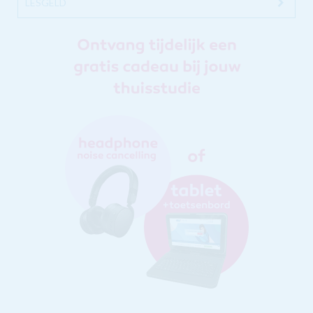
LESGELD