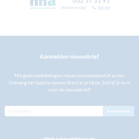
032 57 51 91
Advies nodig?
Bel mij
Aanmelden nieuwsbrief
Mis geen aanbiedingen, nieuw cursusaanbod of acties.
Ontvang het laatste nieuws direct in je inbox. Schrijf je nu in
voor de nieuwsbrief!
Aanmelden
NHA is beschikbaar in: