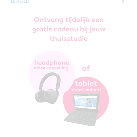
LESGELD