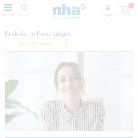
0
Menu
Zoeken
Inloggen
Praktische Psychologie
Nú met GRATIS tablet