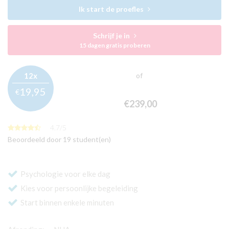
Ik start de proefles
Schrijf je in
15 dagen gratis proberen
12x
of
19,
95
€
€239,
00
4.7
/
5
Beoordeeld door 19 student(en)
Psychologie voor elke dag
Kies voor persoonlijke begeleiding
Start binnen enkele minuten