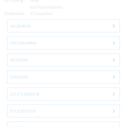
Afronding:
NHA
instituutsdiploma
Studieduur:
12 maanden
ALGEMEEN
PROGRAMMA
REVIEWS
DIPLOMA
ZO STUDEER JE
STUDIEDUUR