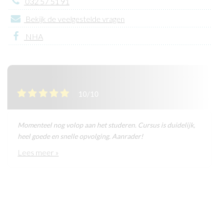
032 57 51 91
Bekijk de veelgestelde vragen
NHA
10/10
Momenteel nog volop aan het studeren. Cursus is duidelijk,
heel goede en snelle opvolging. Aanrader!
Lees meer »