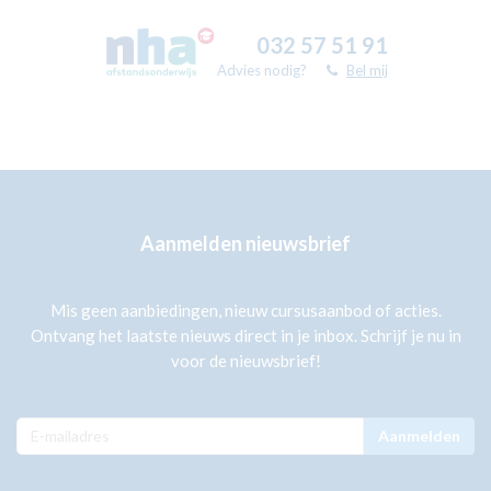
032 57 51 91
Advies nodig?
Bel mij
Aanmelden nieuwsbrief
Mis geen aanbiedingen, nieuw cursusaanbod of acties.
Ontvang het laatste nieuws direct in je inbox. Schrijf je nu in
voor de nieuwsbrief!
Aanmelden