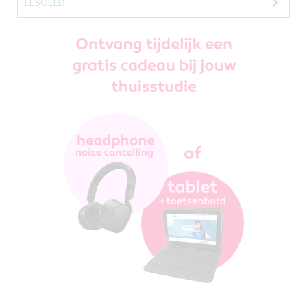
LESGELD