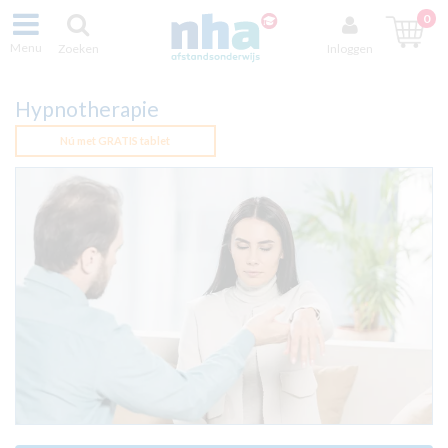
0
Menu
Zoeken
Inloggen
Hypnotherapie
Nú met GRATIS tablet