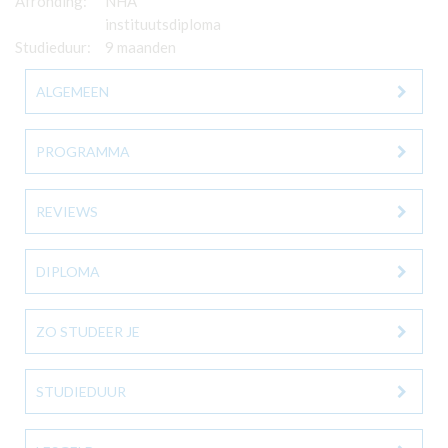
Afronding:
NHA
instituutsdiploma
Studieduur:
9 maanden
ALGEMEEN
PROGRAMMA
REVIEWS
DIPLOMA
ZO STUDEER JE
STUDIEDUUR