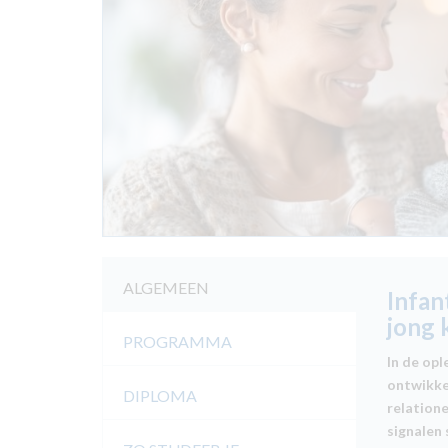
ALGEMEEN
Infan
jong 
PROGRAMMA
In de opl
ontwikkel
DIPLOMA
relatione
signalen 