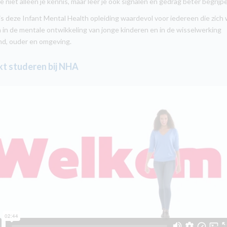
e niet alleen je kennis, maar leer je ook signalen en gedrag beter begrijp
s deze Infant Mental Health opleiding waardevol voor iedereen die zich 
 in de mentale ontwikkeling van jonge kinderen en in de wisselwerking
nd, ouder en omgeving.
t studeren bij NHA