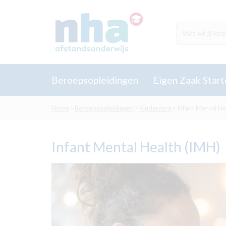
Beroepsopleidingen
Eigen Zaak Start
Home
Beroepsopleidingen
Kinderzorg
Infant Mental He
Infant Mental Health (IMH