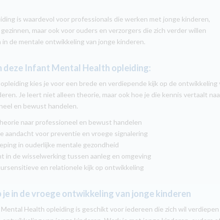
iding is waardevol voor professionals die werken met jonge kinderen,
 gezinnen, maar ook voor ouders en verzorgers die zich verder willen
 in de mentale ontwikkeling van jonge kinderen.
deze Infant Mental Health opleiding:
opleiding kies je voor een brede en verdiepende kijk op de ontwikkeling
eren. Je leert niet alleen theorie, maar ook hoe je die kennis vertaalt naa
neel en bewust handelen.
eorie naar professioneel en bewust handelen
 aandacht voor preventie en vroege signalering
ping in ouderlijke mentale gezondheid
t in de wisselwerking tussen aanleg en omgeving
rsensitieve en relationele kijk op ontwikkeling
 je in de vroege ontwikkeling van jonge kinderen
 Mental Health opleiding is geschikt voor iedereen die zich wil verdiepen 