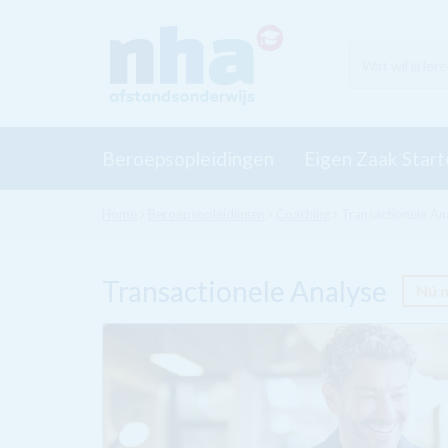
Beroepsopleidingen
Eigen Zaak Start
Home
Beroepsopleidingen
Coaching
Transactionele An
Transactionele Analyse
Nú 