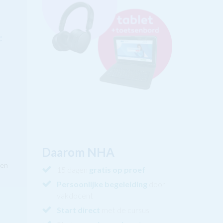
:
Daarom NHA
nen
15 dagen
gratis op proef
Persoonlijke begeleiding
door
vakdocent
Start direct
met de cursus