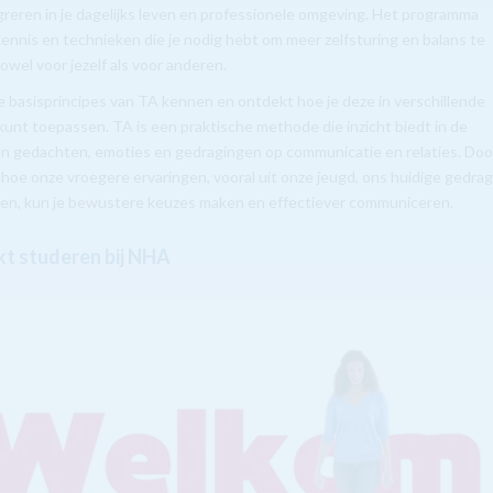
greren in je dagelijks leven en professionele omgeving. Het programma
kennis en technieken die je nodig hebt om meer zelfsturing en balans te
owel voor jezelf als voor anderen.
de basisprincipes van TA kennen en ontdekt hoe je deze in verschillende
 kunt toepassen. TA is een praktische methode die inzicht biedt in de
an gedachten, emoties en gedragingen op communicatie en relaties. Doo
 hoe onze vroegere ervaringen, vooral uit onze jeugd, ons huidige gedra
en, kun je bewustere keuzes maken en effectiever communiceren.
t studeren bij NHA