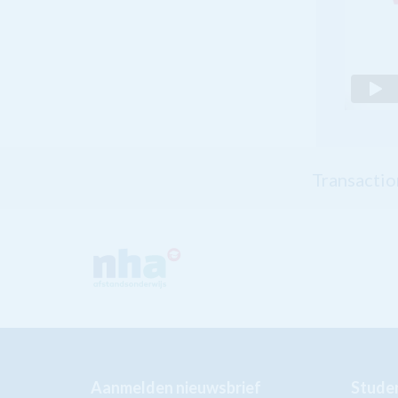
Transactio
Aanmelden nieuwsbrief
Studer