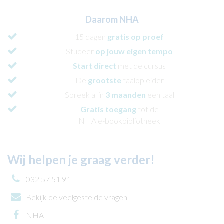
Daarom NHA
15 dagen
gratis op proef
Studeer
op jouw eigen tempo
Start direct
met de cursus
De
grootste
taalopleider
Spreek al in
3 maanden
een taal
Gratis toegang
tot de
NHA e-bookbibliotheek
Wij helpen je graag verder!
032 57 51 91
Bekijk de veelgestelde vragen
NHA