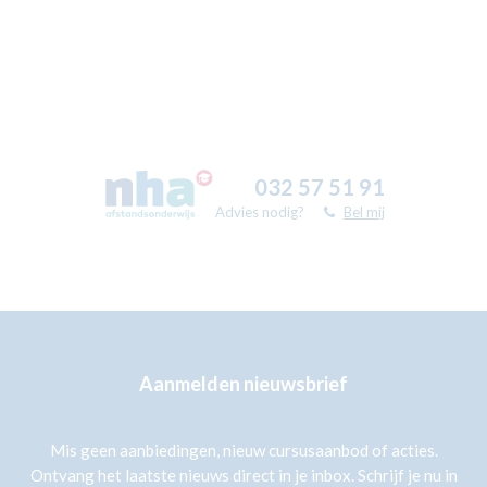
032 57 51 91
Advies nodig?
Bel mij
Aanmelden nieuwsbrief
Mis geen aanbiedingen, nieuw cursusaanbod of acties.
Ontvang het laatste nieuws direct in je inbox. Schrijf je nu in