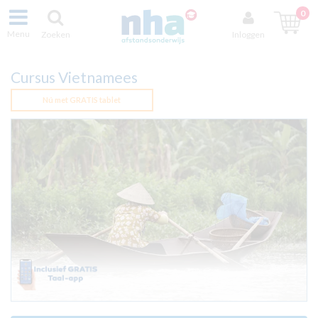
0
Menu
Zoeken
Inloggen
Cursus Vietnamees
Nú met GRATIS tablet