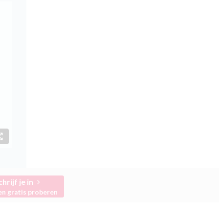
chrijf je in
en gratis proberen