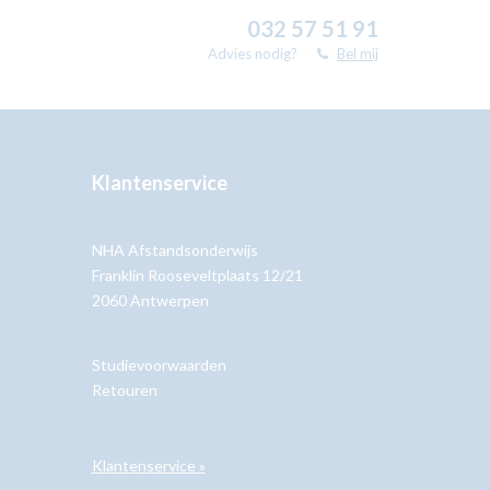
032 57 51 91
Advies nodig?
Bel mij
Klantenservice
NHA Afstandsonderwijs
Franklin Rooseveltplaats 12/21
2060 Antwerpen
Studievoorwaarden
Retouren
Klantenservice »