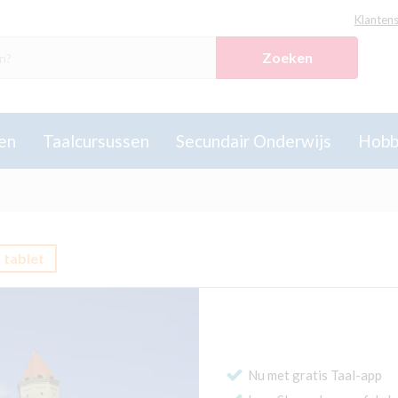
Klantens
Zoeken
en
Taalcursussen
Secundair Onderwijs
Hobb
 tablet
Nu met gratis Taal-app