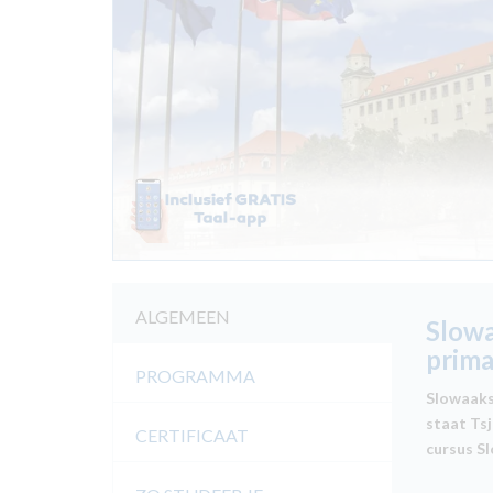
ALGEMEEN
Slowa
prima
PROGRAMMA
Slowaaks 
staat Ts
CERTIFICAAT
cursus S