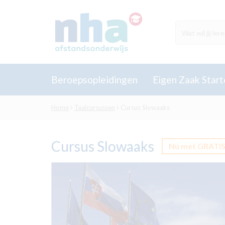
Beroepsopleidingen
Eigen Zaak Start
Home
Taalcursussen
Cursus Slowaaks
Cursus Slowaaks
Nú met GRATIS