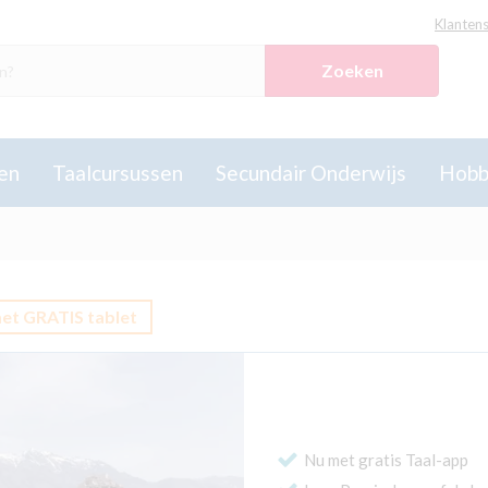
Klantens
Zoeken
en
Taalcursussen
Secundair Onderwijs
Hobb
et GRATIS tablet
Nu met gratis Taal-app