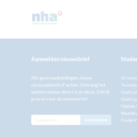
Aanmelden nieuwsbrief
Studer
Mis geen aanbiedingen, nieuw
10 voor
cursusaanbod of acties. Ontvang het
Tevrede
laatste nieuws direct in je inbox. Schrijf
Gratis p
je nu in voor de nieuwsbrief!
Gratis p
Digitale
Waardev
Aanmelden
Studie i