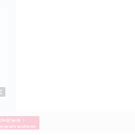
chrijf je in
en gratis proberen