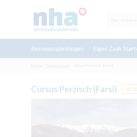
Beroepsopleidingen
Eigen Zaak Start
Home
Taalcursussen
Cursus Perzisch (Farsi)
Cursus Perzisch (Farsi)
Nú m