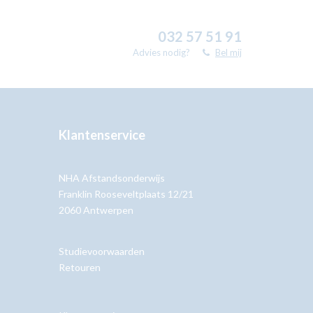
032 57 51 91
Advies nodig?
Bel mij
Klantenservice
NHA Afstandsonderwijs
Franklin Rooseveltplaats 12/21
2060 Antwerpen
Studievoorwaarden
Retouren