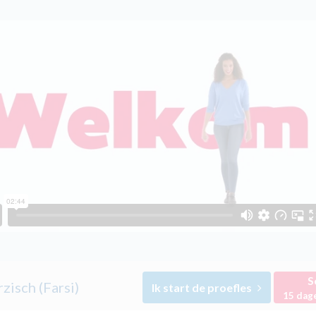
S
zisch (Farsi)
Ik start de proefles
15 dag