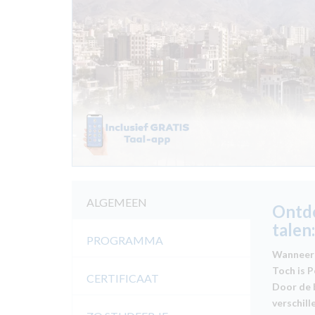
ALGEMEEN
Ontde
talen
PROGRAMMA
Wanneer 
Toch is 
CERTIFICAAT
Door de b
verschil