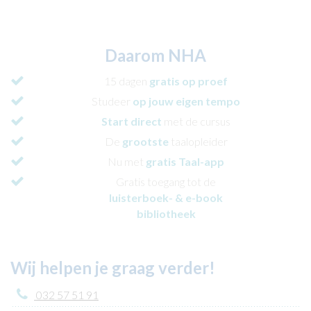
Daarom NHA
15 dagen
gratis
op proef
Studeer
op jouw eigen tempo
Start direct
met de cursus
De
grootste
taalopleider
Nu met
gratis Taal-app
Gratis toegang tot de
luisterboek- & e-book
bibliotheek
Wij helpen je graag verder!
032 57 51 91