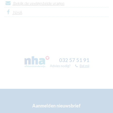
Bekijk de veelgestelde vragen
NHA
032 57 51 91
Advies nodig?
Bel mij
Aanmelden nieuwsbrief