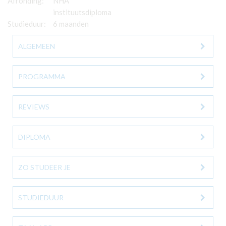
Afronding:
NHA
instituutsdiploma
Studieduur:
6 maanden
ALGEMEEN
PROGRAMMA
REVIEWS
DIPLOMA
ZO STUDEER JE
STUDIEDUUR