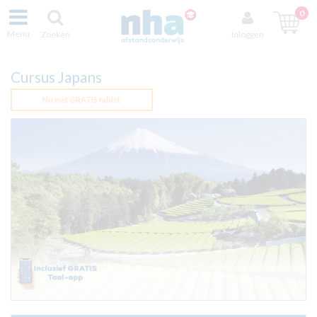
0
Menu
Zoeken
Inloggen
Cursus Japans
Nú met GRATIS tablet