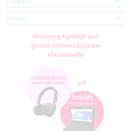
TAAL-APP
LESGELD