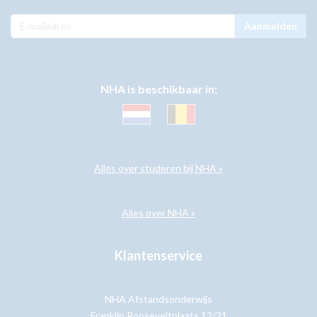
Aanmelden
NHA is beschikbaar in:
Alles over studeren bij NHA »
Alles over NHA »
Klantenservice
NHA Afstandsonderwijs
Franklin Rooseveltplaats 12/21