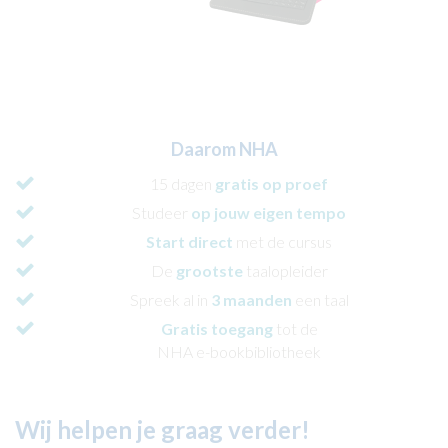
Daarom NHA
15 dagen
gratis op proef
Studeer
op jouw eigen tempo
Start direct
met de cursus
De
grootste
taalopleider
Spreek al in
3 maanden
een taal
Gratis toegang
tot de
NHA e-bookbibliotheek
Wij helpen je graag verder!