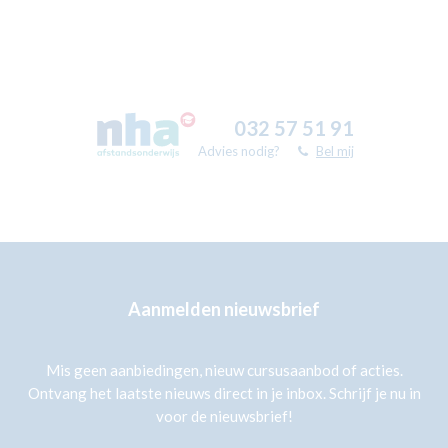
032 57 51 91
Advies nodig?
Bel mij
Aanmelden nieuwsbrief
Mis geen aanbiedingen, nieuw cursusaanbod of acties.
Ontvang het laatste nieuws direct in je inbox. Schrijf je nu in
voor de nieuwsbrief!