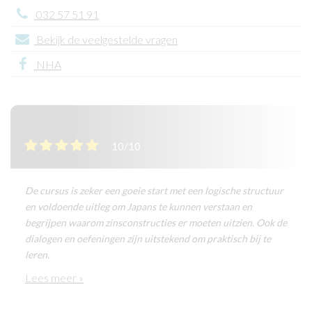
032 57 51 91
Bekijk de veelgestelde vragen
NHA
10/10
De cursus is zeker een goeie start met een logische structuur
en voldoende uitleg om Japans te kunnen verstaan en
begrijpen waarom zinsconstructies er moeten uitzien. Ook de
dialogen en oefeningen zijn uitstekend om praktisch bij te
leren.
Lees meer »