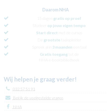
Daarom NHA
15 dagen
gratis op proef
Studeer
op jouw eigen tempo
Start direct
met de cursus
De
grootste
taalopleider
Spreek al in
3 maanden
een taal
Gratis toegang
tot de
NHA e-bookbibliotheek
Wij helpen je graag verder!
032 57 51 91
Bekijk de veelgestelde vragen
NHA