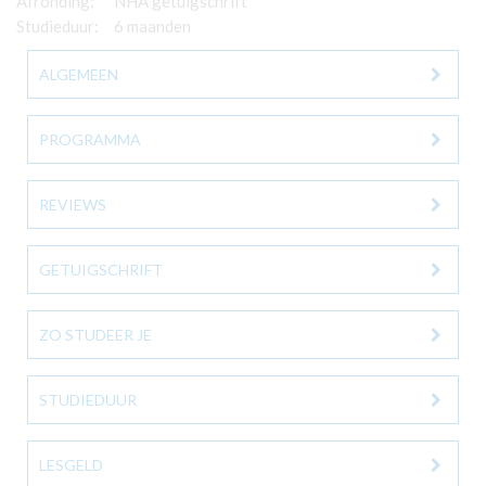
Afronding:
NHA getuigschrift
Studieduur:
6 maanden
ALGEMEEN
PROGRAMMA
REVIEWS
GETUIGSCHRIFT
ZO STUDEER JE
STUDIEDUUR
LESGELD