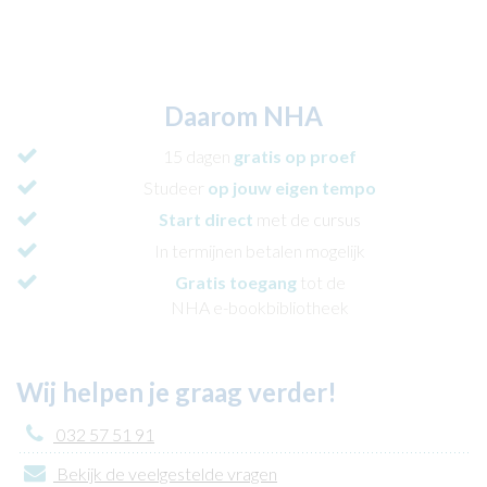
Daarom NHA
15 dagen
gratis op proef
Studeer
op jouw eigen tempo
Start direct
met de cursus
In termijnen betalen mogelijk
Gratis toegang
tot de
NHA e-bookbibliotheek
Wij helpen je graag verder!
032 57 51 91
Bekijk de veelgestelde vragen