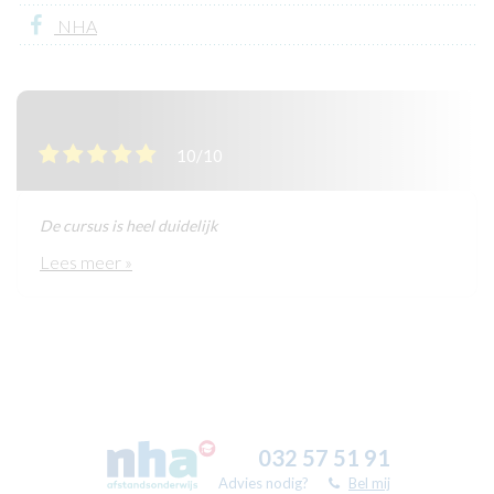
NHA
10/10
De cursus is heel duidelijk
Lees meer »
032 57 51 91
Advies nodig?
Bel mij